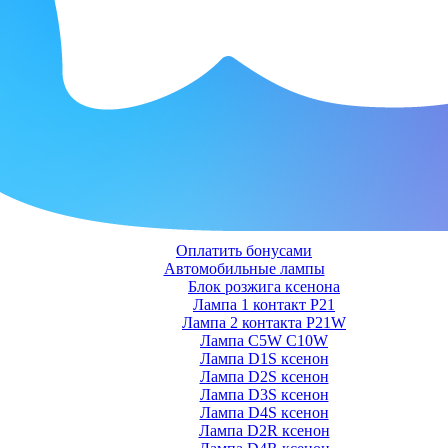
Оплатить бонусами
Автомобильные лампы
Блок розжига ксенона
Лампа 1 контакт P21
Лампа 2 контакта P21W
Лампа C5W C10W
Лампа D1S ксенон
Лампа D2S ксенон
Лампа D3S ксенон
Лампа D4S ксенон
Лампа D2R ксенон