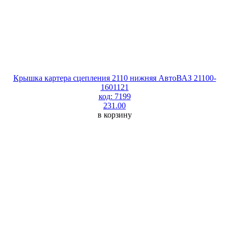
Крышка картера сцепления 2110 нижняя АвтоВАЗ 21100-
1601121
код: 7199
231.00
в корзину