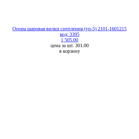
Опора шаровая вилки сцепления (уп-5) 2101-1601215
код: 3395
1 505.00
цена за шт. 301.00
в корзину