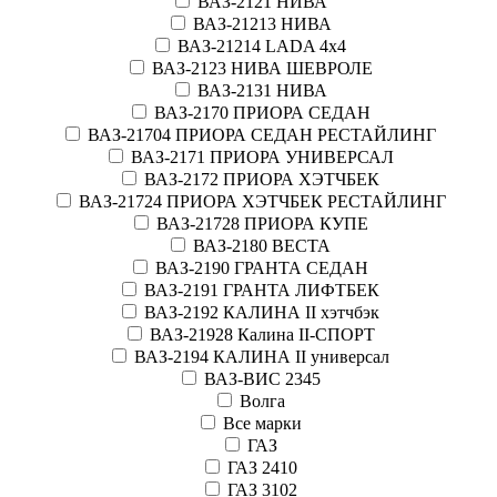
ВАЗ-2121 НИВА
ВАЗ-21213 НИВА
ВАЗ-21214 LADA 4х4
ВАЗ-2123 НИВА ШЕВРОЛЕ
ВАЗ-2131 НИВА
ВАЗ-2170 ПРИОРА СЕДАН
ВАЗ-21704 ПРИОРА СЕДАН РЕСТАЙЛИНГ
ВАЗ-2171 ПРИОРА УНИВЕРСАЛ
ВАЗ-2172 ПРИОРА ХЭТЧБЕК
ВАЗ-21724 ПРИОРА ХЭТЧБЕК РЕСТАЙЛИНГ
ВАЗ-21728 ПРИОРА КУПЕ
ВАЗ-2180 ВЕСТА
ВАЗ-2190 ГРАНТА СЕДАН
ВАЗ-2191 ГРАНТА ЛИФТБЕК
ВАЗ-2192 КАЛИНА II хэтчбэк
ВАЗ-21928 Калина II-СПОРТ
ВАЗ-2194 КАЛИНА II универсал
ВАЗ-ВИС 2345
Волга
Все марки
ГАЗ
ГАЗ 2410
ГАЗ 3102