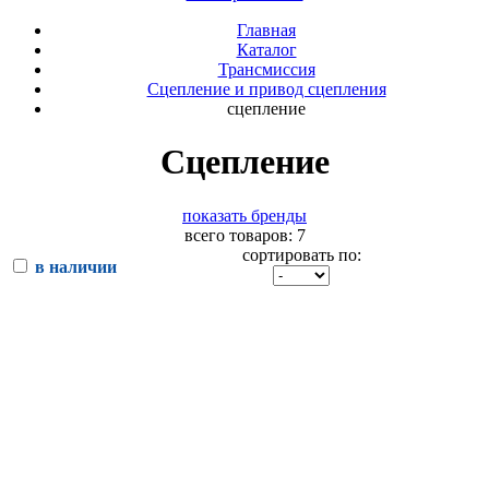
Главная
Каталог
Трансмиссия
Сцепление и привод сцепления
сцепление
Сцепление
показать бренды
всего товаров: 7
сортировать по:
в наличии