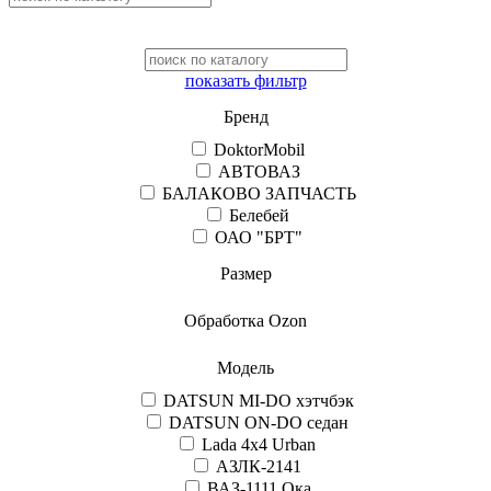
показать фильтр
Бренд
DoktorMobil
АВТОВАЗ
БАЛАКОВО ЗАПЧАСТЬ
Белебей
ОАО "БРТ"
Размер
Обработка Ozon
Модель
DATSUN MI-DO хэтчбэк
DATSUN ON-DO седан
Lada 4x4 Urban
АЗЛК-2141
ВАЗ-1111 Ока