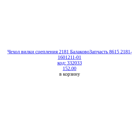
Чехол вилки сцепления 2181 БалаковоЗапчасть 8615 2181-
1601211-01
код: 332033
152.00
в корзину