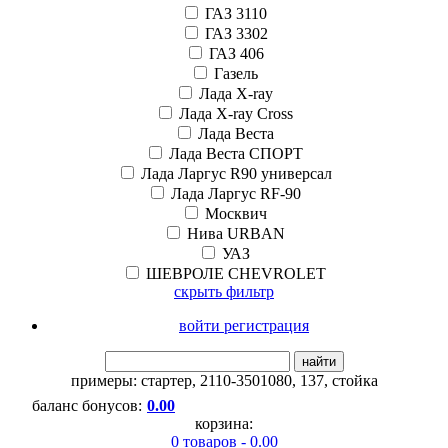
ГАЗ 3110
ГАЗ 3302
ГАЗ 406
Газель
Лада X-ray
Лада X-ray Cross
Лада Веста
Лада Веста СПОРТ
Лада Ларгус R90 универсал
Лада Ларгус RF-90
Москвич
Нива URBAN
УАЗ
ШЕВРОЛЕ CHEVROLET
скрыть фильтр
войти регистрация
найти
примеры:
стартер
,
2110-3501080
,
137
,
стойка
баланс бонусов:
0.00
корзина:
0 товаров - 0.00