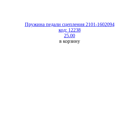
Пружина педали сцепления 2101-1602094
код: 12238
25.00
в корзину