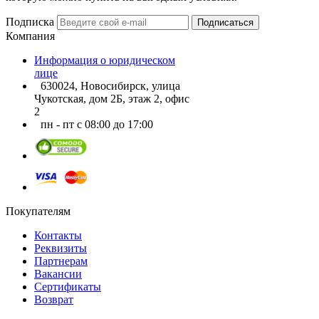
Подписка
Подписаться
Компания
Информация о юридическом
лице
630024, Новосибирск, улица
Чукотская, дом 2Б, этаж 2, офис
2
пн - пт с 08:00 до 17:00
Покупателям
Контакты
Реквизиты
Партнерам
Вакансии
Сертификаты
Возврат