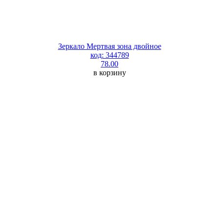
Зеркало Мертвая зона двойное
код: 344789
78.00
в корзину