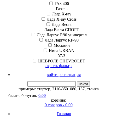
ГАЗ 406
Газель
Лада X-ray
Лада X-ray Cross
Лада Веста
Лада Веста СПОРТ
Лада Ларгус R90 универсал
Лада Ларгус RF-90
Москвич
Нива URBAN
УАЗ
ШЕВРОЛЕ CHEVROLET
скрыть фильтр
войти регистрация
найти
примеры:
стартер
,
2110-3501080
,
137
,
стойка
баланс бонусов:
0.00
корзина:
0 товаров - 0.00
Главная