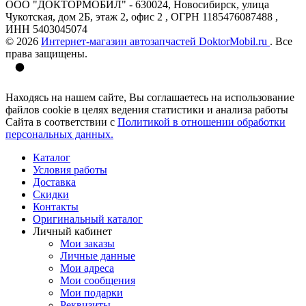
ООО "ДОКТОРМОБИЛ" - 630024, Новосибирск, улица
Чукотская, дом 2Б, этаж 2, офис 2 , ОГРН 1185476087488 ,
ИНН 5403045074
© 2026
Интернет-магазин автозапчастей DoktorMobil.ru
. Все
права защищены.
Находясь на нашем сайте, Вы соглашаетесь на использование
файлов cookie в целях ведения статистики и анализа работы
Сайта в соответствии с
Политикой в отношении обработки
персональных данных.
Каталог
Условия работы
Доставка
Скидки
Контакты
Оригинальный каталог
Личный кабинет
Мои заказы
Личные данные
Мои адреса
Мои сообщения
Мои подарки
Реквизиты