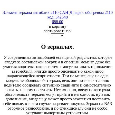
Элемент зеркала антиблик 2110 САН-Д пара с обогревом 2110
код: 342548
688.00
в корзину
сортировать по:
О зеркалах.
У современных автомобилей есть целый ряд систем, которые
следят за обстановкой вокруг, а в опасный момент, даже без
участия водителя, такие системы могут начинать торможение
автомобиля, или же просто оповещать о какой-либо
надвигающейся неприятности. Тем не менее, еще не одна
модель не обошлась без зеркал, ведь они позволяют лично
водителю обозревать ситуацию сзади авто и самостоятельно
решать, как ему поступать. Несомненно, введу целого ряда
обстоятельств, зеркала могут прийти в негодность, ну а как
дополнение, владельцу может просто захотеться поставить
себе новые, в таком случае назревает покупка. Зеркал на ВАЗ
огромное разнообразие, и по функционалу они не особо
уступают импортным устройствам.