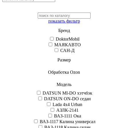
показать фильтр
Бренд
DoktorMobil
МАЯКАВТО
САН-Д
Размер
Обработка Ozon
Модель
DATSUN MI-DO хэтчбэк
DATSUN ON-DO седан
Lada 4x4 Urban
АЗЛК-2141
ВАЗ-1111 Ока
ВАЗ-1117 Калина универсал
ВАЗ-1118 Калина седан