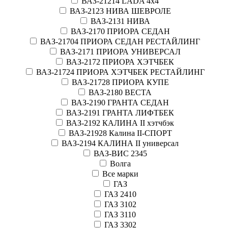
ВАЗ-21214 LADA 4х4
ВАЗ-2123 НИВА ШЕВРОЛЕ
ВАЗ-2131 НИВА
ВАЗ-2170 ПРИОРА СЕДАН
ВАЗ-21704 ПРИОРА СЕДАН РЕСТАЙЛИНГ
ВАЗ-2171 ПРИОРА УНИВЕРСАЛ
ВАЗ-2172 ПРИОРА ХЭТЧБЕК
ВАЗ-21724 ПРИОРА ХЭТЧБЕК РЕСТАЙЛИНГ
ВАЗ-21728 ПРИОРА КУПЕ
ВАЗ-2180 ВЕСТА
ВАЗ-2190 ГРАНТА СЕДАН
ВАЗ-2191 ГРАНТА ЛИФТБЕК
ВАЗ-2192 КАЛИНА II хэтчбэк
ВАЗ-21928 Калина II-СПОРТ
ВАЗ-2194 КАЛИНА II универсал
ВАЗ-ВИС 2345
Волга
Все марки
ГАЗ
ГАЗ 2410
ГАЗ 3102
ГАЗ 3110
ГАЗ 3302