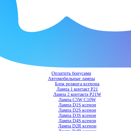
Оплатить бонусами
Автомобильные лампы
Блок розжига ксенона
Лампа 1 контакт P21
Лампа 2 контакта P21W
Лампа C5W C10W
Лампа D1S ксенон
Лампа D2S ксенон
Лампа D3S ксенон
Лампа D4S ксенон
Лампа D2R ксенон