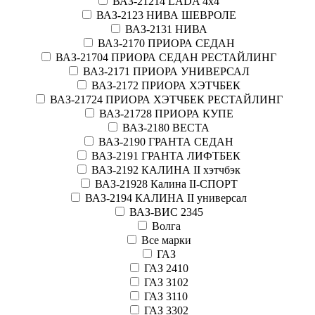
ВАЗ-21214 LADA 4х4
ВАЗ-2123 НИВА ШЕВРОЛЕ
ВАЗ-2131 НИВА
ВАЗ-2170 ПРИОРА СЕДАН
ВАЗ-21704 ПРИОРА СЕДАН РЕСТАЙЛИНГ
ВАЗ-2171 ПРИОРА УНИВЕРСАЛ
ВАЗ-2172 ПРИОРА ХЭТЧБЕК
ВАЗ-21724 ПРИОРА ХЭТЧБЕК РЕСТАЙЛИНГ
ВАЗ-21728 ПРИОРА КУПЕ
ВАЗ-2180 ВЕСТА
ВАЗ-2190 ГРАНТА СЕДАН
ВАЗ-2191 ГРАНТА ЛИФТБЕК
ВАЗ-2192 КАЛИНА II хэтчбэк
ВАЗ-21928 Калина II-СПОРТ
ВАЗ-2194 КАЛИНА II универсал
ВАЗ-ВИС 2345
Волга
Все марки
ГАЗ
ГАЗ 2410
ГАЗ 3102
ГАЗ 3110
ГАЗ 3302