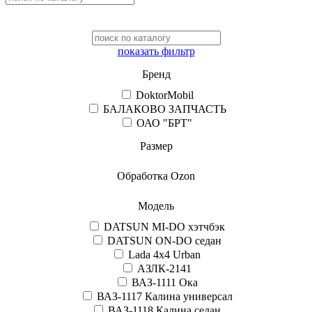
показать фильтр
Бренд
DoktorMobil
БАЛАКОВО ЗАПЧАСТЬ
ОАО "БРТ"
Размер
Обработка Ozon
Модель
DATSUN MI-DO хэтчбэк
DATSUN ON-DO седан
Lada 4x4 Urban
АЗЛК-2141
ВАЗ-1111 Ока
ВАЗ-1117 Калина универсал
ВАЗ-1118 Калина седан