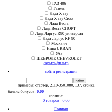
ГАЗ 406
Газель
Лада X-ray
Лада X-ray Cross
Лада Веста
Лада Веста СПОРТ
Лада Ларгус R90 универсал
Лада Ларгус RF-90
Москвич
Нива URBAN
УАЗ
ШЕВРОЛЕ CHEVROLET
скрыть фильтр
войти регистрация
найти
примеры:
стартер
,
2110-3501080
,
137
,
стойка
баланс бонусов:
0.00
корзина:
0 товаров - 0.00
Главная