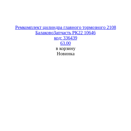
Ремкомплект цилиндра главного тормозного 2108
БалаковоЗапчасть РК22 10646
код: 336439
63.00
в корзину
Новинка