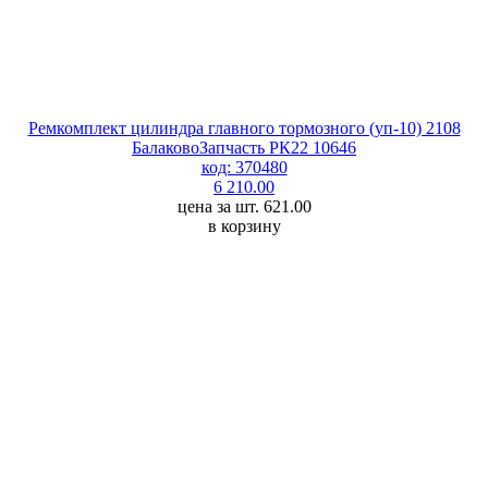
Ремкомплект цилиндра главного тормозного (уп-10) 2108
БалаковоЗапчасть РК22 10646
код: 370480
6 210.00
цена за шт. 621.00
в корзину