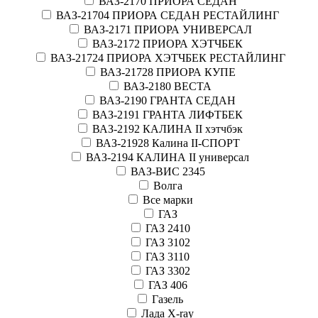
ВАЗ-2170 ПРИОРА СЕДАН
ВАЗ-21704 ПРИОРА СЕДАН РЕСТАЙЛИНГ
ВАЗ-2171 ПРИОРА УНИВЕРСАЛ
ВАЗ-2172 ПРИОРА ХЭТЧБЕК
ВАЗ-21724 ПРИОРА ХЭТЧБЕК РЕСТАЙЛИНГ
ВАЗ-21728 ПРИОРА КУПЕ
ВАЗ-2180 ВЕСТА
ВАЗ-2190 ГРАНТА СЕДАН
ВАЗ-2191 ГРАНТА ЛИФТБЕК
ВАЗ-2192 КАЛИНА II хэтчбэк
ВАЗ-21928 Калина II-СПОРТ
ВАЗ-2194 КАЛИНА II универсал
ВАЗ-ВИС 2345
Волга
Все марки
ГАЗ
ГАЗ 2410
ГАЗ 3102
ГАЗ 3110
ГАЗ 3302
ГАЗ 406
Газель
Лада X-ray