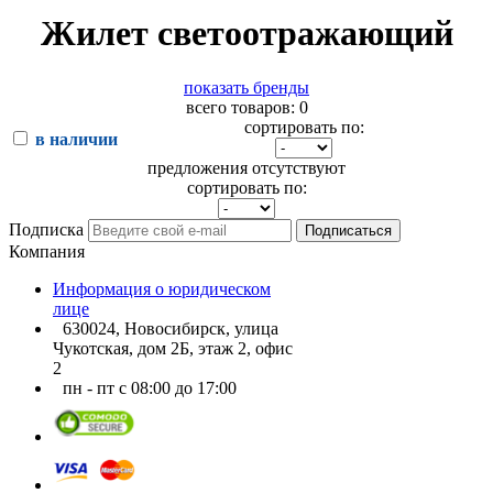
Жилет светоотражающий
показать бренды
всего товаров: 0
сортировать по:
в наличии
предложения отсутствуют
сортировать по:
Подписка
Подписаться
Компания
Информация о юридическом
лице
630024, Новосибирск, улица
Чукотская, дом 2Б, этаж 2, офис
2
пн - пт с 08:00 до 17:00