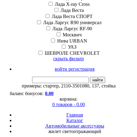
Лада X-ray Cross
Лада Веста
Лада Веста СПОРТ
Лада Ларгус R90 универсал
Лада Ларгус RF-90
Москвич
Нива URBAN
УАЗ
ШЕВРОЛЕ CHEVROLET
скрыть фильтр
войти регистрация
найти
примеры:
стартер
,
2110-3501080
,
137
,
стойка
баланс бонусов:
0.00
корзина:
0 товаров - 0.00
Главная
Каталог
Автомобильные аксессуары
жилет светоотражающий