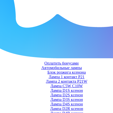
Оплатить бонусами
Автомобильные лампы
Блок розжига ксенона
Лампа 1 контакт P21
Лампа 2 контакта P21W
Лампа C5W C10W
Лампа D1S ксенон
Лампа D2S ксенон
Лампа D3S ксенон
Лампа D4S ксенон
Лампа D2R ксенон