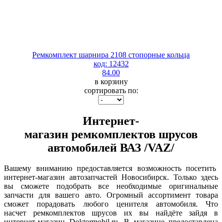
Ремкомплект шарнира 2108 стопорные кольца
код: 12432
84.00
в корзину
сортировать по:
Интернет-
магазин ремкомплектов шрусов
автомобилей ВАЗ /VAZ/
Вашему вниманию предоставляется возможность посетить
интернет-магазин автозапчастей Новосибирск. Только здесь
вы сможете подобрать все необходимые оригинальные
запчасти для вашего авто. Огромный ассортимент товара
сможет порадовать любого ценителя автомобиля. Что
насчет ремкомплектов шрусов их вы найдёте зайдя в
интернет-магазин Doktormobil.ru. В магазине предоставлена