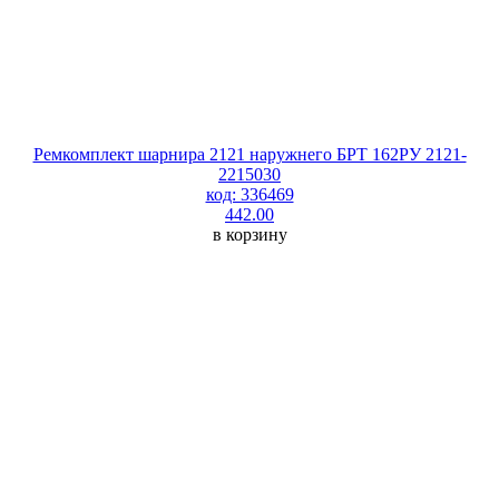
Ремкомплект шарнира 2121 наружнего БРТ 162РУ 2121-
2215030
код: 336469
442.00
в корзину