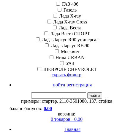
ГАЗ 406
Газель
Лада X-ray
Лада X-ray Cross
Лада Веста
Лада Веста СПОРТ
Лада Ларгус R90 универсал
Лада Ларгус RF-90
Москвич
Нива URBAN
УАЗ
ШЕВРОЛЕ CHEVROLET
скрыть фильтр
войти регистрация
найти
примеры:
стартер
,
2110-3501080
,
137
,
стойка
баланс бонусов:
0.00
корзина:
0 товаров - 0.00
Главная