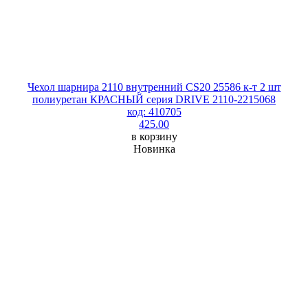
Чехол шарнира 2110 внутренний CS20 25586 к-т 2 шт
полиуретан КРАСНЫЙ серия DRIVE 2110-2215068
код: 410705
425.00
в корзину
Новинка