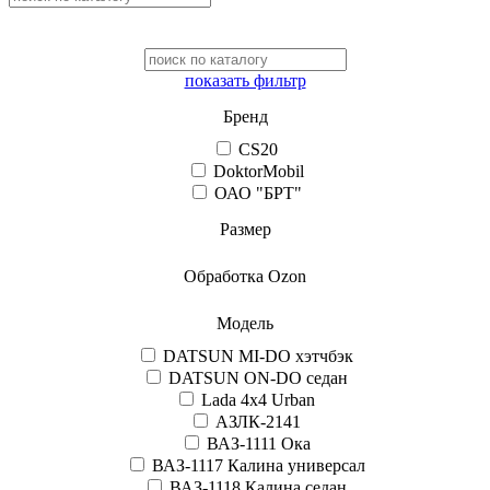
показать фильтр
Бренд
CS20
DoktorMobil
ОАО "БРТ"
Размер
Обработка Ozon
Модель
DATSUN MI-DO хэтчбэк
DATSUN ON-DO седан
Lada 4x4 Urban
АЗЛК-2141
ВАЗ-1111 Ока
ВАЗ-1117 Калина универсал
ВАЗ-1118 Калина седан