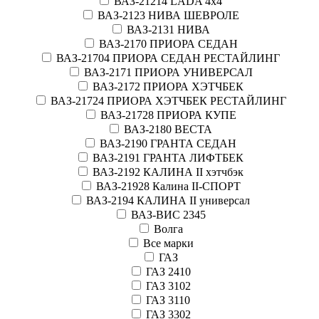
ВАЗ-21214 LADA 4х4
ВАЗ-2123 НИВА ШЕВРОЛЕ
ВАЗ-2131 НИВА
ВАЗ-2170 ПРИОРА СЕДАН
ВАЗ-21704 ПРИОРА СЕДАН РЕСТАЙЛИНГ
ВАЗ-2171 ПРИОРА УНИВЕРСАЛ
ВАЗ-2172 ПРИОРА ХЭТЧБЕК
ВАЗ-21724 ПРИОРА ХЭТЧБЕК РЕСТАЙЛИНГ
ВАЗ-21728 ПРИОРА КУПЕ
ВАЗ-2180 ВЕСТА
ВАЗ-2190 ГРАНТА СЕДАН
ВАЗ-2191 ГРАНТА ЛИФТБЕК
ВАЗ-2192 КАЛИНА II хэтчбэк
ВАЗ-21928 Калина II-СПОРТ
ВАЗ-2194 КАЛИНА II универсал
ВАЗ-ВИС 2345
Волга
Все марки
ГАЗ
ГАЗ 2410
ГАЗ 3102
ГАЗ 3110
ГАЗ 3302