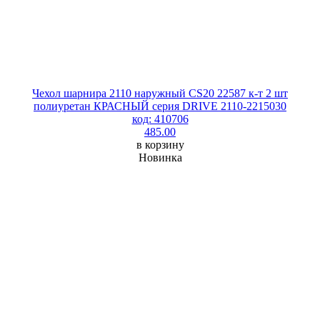
Чехол шарнира 2110 наружный CS20 22587 к-т 2 шт
полиуретан КРАСНЫЙ серия DRIVE 2110-2215030
код: 410706
485.00
в корзину
Новинка