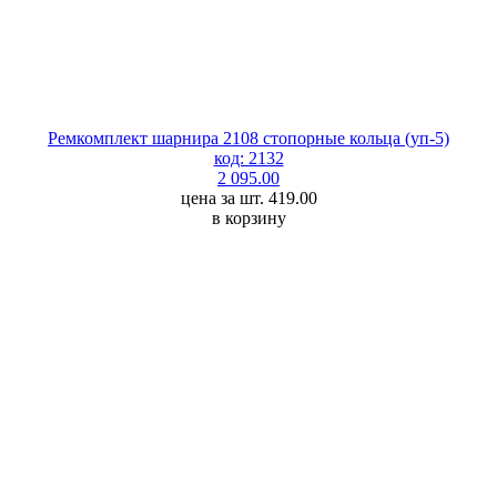
Ремкомплект шарнира 2108 стопорные кольца (уп-5)
код: 2132
2 095.00
цена за шт. 419.00
в корзину