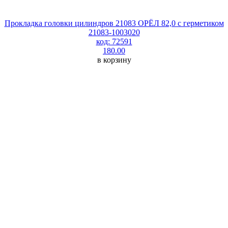
Прокладка головки цилиндров 21083 ОРЁЛ 82,0 с герметиком
21083-1003020
код: 72591
180.00
в корзину