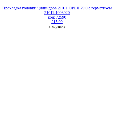
Прокладка головки цилиндров 21011 ОРЁЛ 79,0 с герметиком
21011-1003020
код: 72590
215.00
в корзину