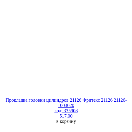
Прокладка головки цилиндров 21126 Фритекс 21126 21126-
1003020
код: 335908
517.00
в корзину