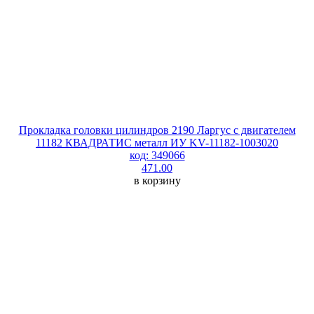
Прокладка головки цилиндров 2190 Ларгус с двигателем
11182 КВАДРАТИС металл ИУ KV-11182-1003020
код: 349066
471.00
в корзину