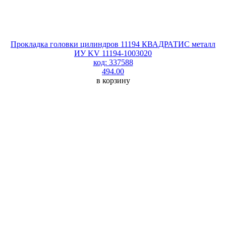
Прокладка головки цилиндров 11194 КВАДРАТИС металл
ИУ KV 11194-1003020
код: 337588
494.00
в корзину