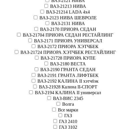
ВАЗ-2121 НИВА
ВАЗ-21213 НИВА
ВАЗ-21214 LADA 4х4
ВАЗ-2123 НИВА ШЕВРОЛЕ
ВАЗ-2131 НИВА
ВАЗ-2170 ПРИОРА СЕДАН
ВАЗ-21704 ПРИОРА СЕДАН РЕСТАЙЛИНГ
ВАЗ-2171 ПРИОРА УНИВЕРСАЛ
ВАЗ-2172 ПРИОРА ХЭТЧБЕК
ВАЗ-21724 ПРИОРА ХЭТЧБЕК РЕСТАЙЛИНГ
ВАЗ-21728 ПРИОРА КУПЕ
ВАЗ-2180 ВЕСТА
ВАЗ-2190 ГРАНТА СЕДАН
ВАЗ-2191 ГРАНТА ЛИФТБЕК
ВАЗ-2192 КАЛИНА II хэтчбэк
ВАЗ-21928 Калина II-СПОРТ
ВАЗ-2194 КАЛИНА II универсал
ВАЗ-ВИС 2345
Волга
Все марки
ГАЗ
ГАЗ 2410
ГАЗ 3102