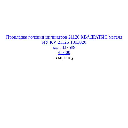
Прокладка головки цилиндров 21126 КВАДРАТИС металл
ИУ KV 21126-1003020
код: 337589
417.00
в корзину