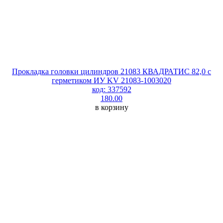
Прокладка головки цилиндров 21083 КВАДРАТИС 82,0 с
герметиком ИУ KV 21083-1003020
код: 337592
180.00
в корзину