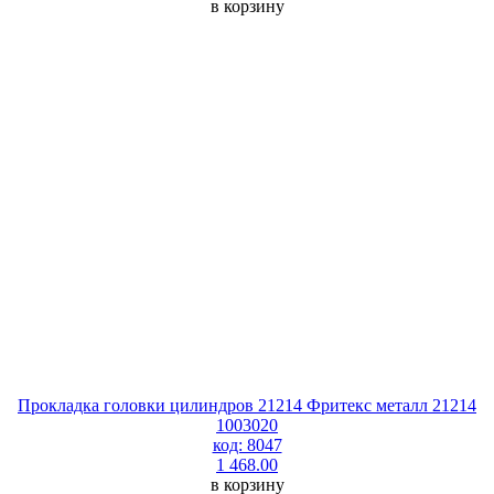
в корзину
Прокладка головки цилиндров 21214 Фритекс металл 21214
1003020
код: 8047
1 468.00
в корзину