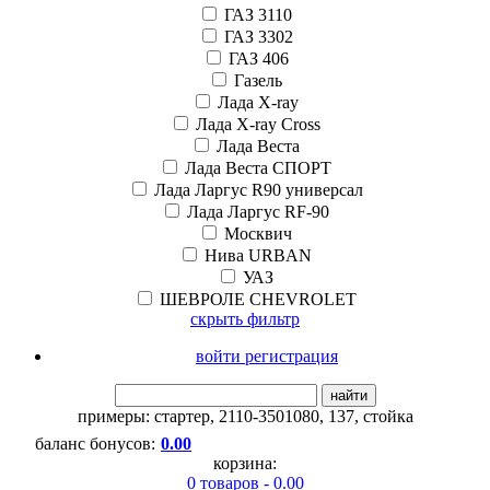
ГАЗ 3110
ГАЗ 3302
ГАЗ 406
Газель
Лада X-ray
Лада X-ray Cross
Лада Веста
Лада Веста СПОРТ
Лада Ларгус R90 универсал
Лада Ларгус RF-90
Москвич
Нива URBAN
УАЗ
ШЕВРОЛЕ CHEVROLET
скрыть фильтр
войти регистрация
найти
примеры:
стартер
,
2110-3501080
,
137
,
стойка
баланс бонусов:
0.00
корзина:
0 товаров - 0.00