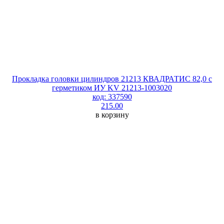
Прокладка головки цилиндров 21213 КВАДРАТИС 82,0 с
герметиком ИУ KV 21213-1003020
код: 337590
215.00
в корзину