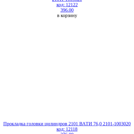
код: 12122
396.00
в корзину
Прокладка головки цилиндров 2101 ВАТИ 76,0 2101-1003020
код: 12118