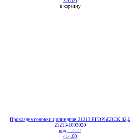
376.00
в корзину
Прокладка головки цилиндров 21213 ЕГОРЬЕВСК 82,0
21213-1003020
код: 12127
414.00