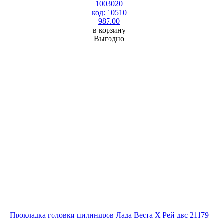
1003020
код: 10510
987.00
в корзину
Выгодно
Прокладка головки цилиндров Лада Веста Х Рей двс 21179