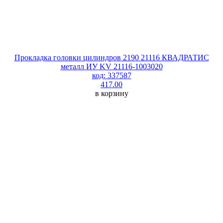
Прокладка головки цилиндров 2190 21116 КВАДРАТИС
металл ИУ KV 21116-1003020
код: 337587
417.00
в корзину