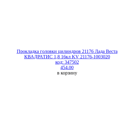
Прокладка головки цилиндров 21176 Лада Веста
КВАДРАТИС 1,8 16кл KV 21176-1003020
код: 347502
454.00
в корзину