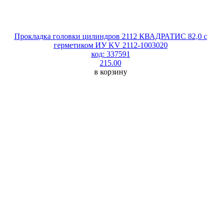
Прокладка головки цилиндров 2112 КВАДРАТИС 82,0 с
герметиком ИУ KV 2112-1003020
код: 337591
215.00
в корзину