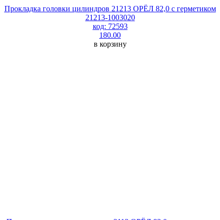
Прокладка головки цилиндров 21213 ОРЁЛ 82,0 с герметиком
21213-1003020
код: 72593
180.00
в корзину