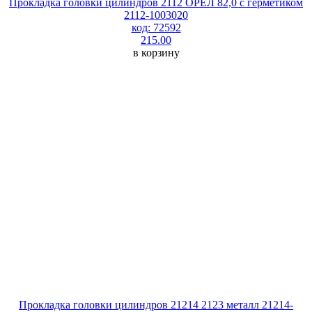
Прокладка головки цилиндров 2112 ОРЁЛ 82,0 с герметиком
2112-1003020
код: 72592
215.00
в корзину
Прокладка головки цилиндров 21214 2123 металл 21214-