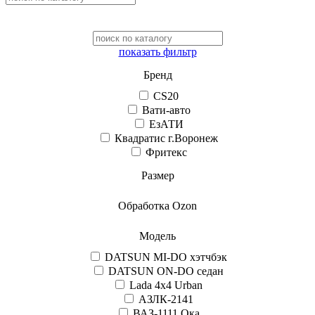
показать фильтр
Бренд
CS20
Вати-авто
ЕзАТИ
Квадратис г.Воронеж
Фритекс
Размер
Обработка Ozon
Модель
DATSUN MI-DO хэтчбэк
DATSUN ON-DO седан
Lada 4x4 Urban
АЗЛК-2141
ВАЗ-1111 Ока