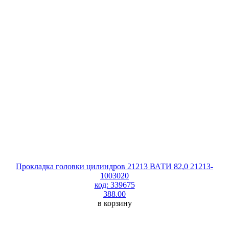
Прокладка головки цилиндров 21213 ВАТИ 82,0 21213-
1003020
код: 339675
388.00
в корзину