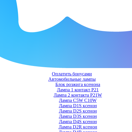
Оплатить бонусами
Автомобильные лампы
Блок розжига ксенона
Лампа 1 контакт P21
Лампа 2 контакта P21W
Лампа C5W C10W
Лампа D1S ксенон
Лампа D2S ксенон
Лампа D3S ксенон
Лампа D4S ксенон
Лампа D2R ксенон