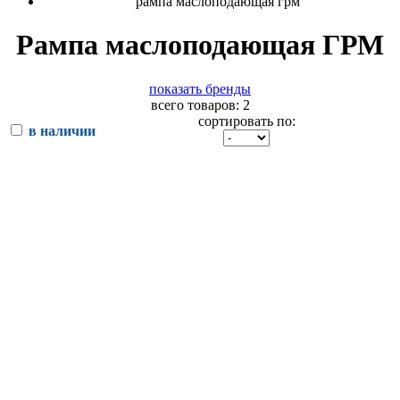
рампа маслоподающая грм
Рампа маслоподающая ГРМ
показать бренды
всего товаров: 2
сортировать по:
в наличии