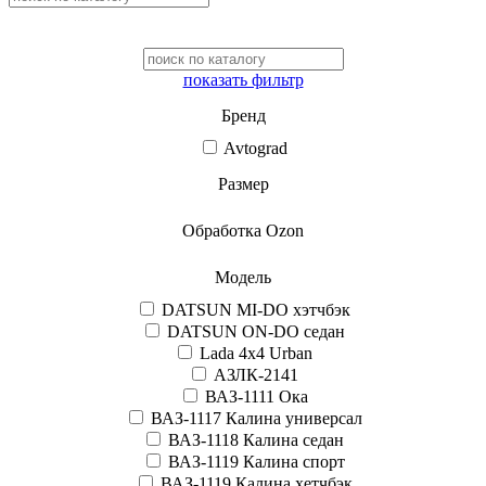
показать фильтр
Бренд
Avtograd
Размер
Обработка Ozon
Модель
DATSUN MI-DO хэтчбэк
DATSUN ON-DO седан
Lada 4x4 Urban
АЗЛК-2141
ВАЗ-1111 Ока
ВАЗ-1117 Калина универсал
ВАЗ-1118 Калина седан
ВАЗ-1119 Калина спорт
ВАЗ-1119 Калина хетчбэк