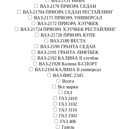
ВАЗ-2131 НИВА
ВАЗ-2170 ПРИОРА СЕДАН
ВАЗ-21704 ПРИОРА СЕДАН РЕСТАЙЛИНГ
ВАЗ-2171 ПРИОРА УНИВЕРСАЛ
ВАЗ-2172 ПРИОРА ХЭТЧБЕК
ВАЗ-21724 ПРИОРА ХЭТЧБЕК РЕСТАЙЛИНГ
ВАЗ-21728 ПРИОРА КУПЕ
ВАЗ-2180 ВЕСТА
ВАЗ-2190 ГРАНТА СЕДАН
ВАЗ-2191 ГРАНТА ЛИФТБЕК
ВАЗ-2192 КАЛИНА II хэтчбэк
ВАЗ-21928 Калина II-СПОРТ
ВАЗ-2194 КАЛИНА II универсал
ВАЗ-ВИС 2345
Волга
Все марки
ГАЗ
ГАЗ 2410
ГАЗ 3102
ГАЗ 3110
ГАЗ 3302
ГАЗ 406
Газель