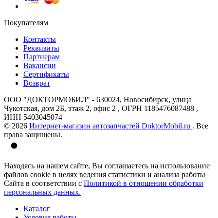
Покупателям
Контакты
Реквизиты
Партнерам
Вакансии
Сертификаты
Возврат
ООО "ДОКТОРМОБИЛ" - 630024, Новосибирск, улица
Чукотская, дом 2Б, этаж 2, офис 2 , ОГРН 1185476087488 ,
ИНН 5403045074
© 2026
Интернет-магазин автозапчастей DoktorMobil.ru
. Все
права защищены.
Находясь на нашем сайте, Вы соглашаетесь на использование
файлов cookie в целях ведения статистики и анализа работы
Сайта в соответствии с
Политикой в отношении обработки
персональных данных.
Каталог
Условия работы