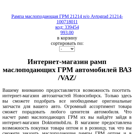
Рампа маслоподающая ГРМ 21214 н/о Avtograd 21214-
100718011
код: 339454
993.00
в корзину
сортировать по:
Интернет-магазин рамп
маслоподающих ГРМ автомобилей ВАЗ
/VAZ/
Вашему вниманию предоставляется возможность посетить
интернет-магазин автозапчастей Новосибирск. Только здесь
вы сможете подобрать все необходимые оригинальные
запчасти для вашего авто. Огромный ассортимент товара
сможет порадовать любого ценителя автомобиля. Что
насчет рамп маслоподающих ГРМ их вы найдёте зайдя в
интернет-магазин Doktormobil.ru. В магазине предоставлена
возможность покупки товара оптом и в розницу, так что вы
сможете заказать маслоподающие рампы ГРМ оптом и в