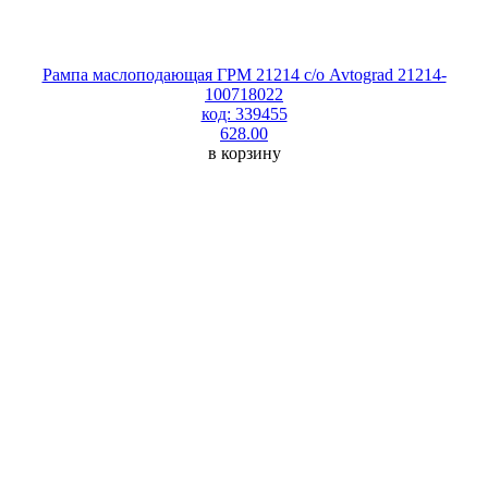
Рампа маслоподающая ГРМ 21214 с/о Avtograd 21214-
100718022
код: 339455
628.00
в корзину