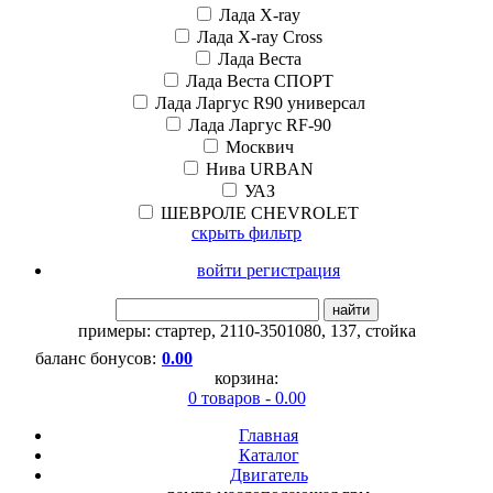
Лада X-ray
Лада X-ray Cross
Лада Веста
Лада Веста СПОРТ
Лада Ларгус R90 универсал
Лада Ларгус RF-90
Москвич
Нива URBAN
УАЗ
ШЕВРОЛЕ CHEVROLET
скрыть фильтр
войти регистрация
найти
примеры:
стартер
,
2110-3501080
,
137
,
стойка
баланс бонусов:
0.00
корзина:
0 товаров - 0.00
Главная
Каталог
Двигатель