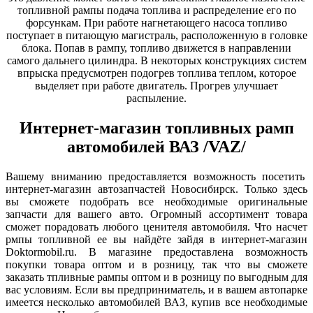
топливной рампы подача топлива и распределение его по
форсункам. При работе нагнетающего насоса топливо
поступает в питающую магистраль, расположенную в головке
блока. Попав в рампу, топливо движется в направлении
самого дальнего цилиндра. В некоторых конструкциях систем
впрыска предусмотрен подогрев топлива теплом, которое
выделяет при работе двигатель. Прогрев улучшает
распыление.
Интернет-магазин топливных рамп
автомобилей ВАЗ /VAZ/
Вашему вниманию предоставляется возможность посетить
интернет-магазин автозапчастей Новосибирск. Только здесь
вы сможете подобрать все необходимые оригинальные
запчасти для вашего авто. Огромный ассортимент товара
сможет порадовать любого ценителя автомобиля. Что насчет
рмпы топливной ее вы найдёте зайдя в интернет-магазин
Doktormobil.ru. В магазине предоставлена возможность
покупки товара оптом и в розницу, так что вы сможете
заказать тпливные рампы оптом и в розницу по выгодным для
вас условиям. Если вы предприниматель, и в вашем автопарке
имеется несколько автомобилей ВАЗ, купив все необходимые