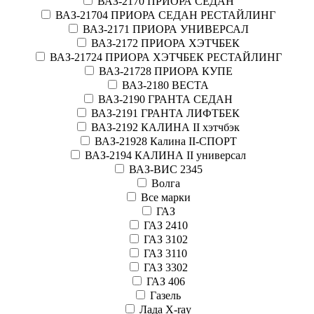
ВАЗ-2170 ПРИОРА СЕДАН
ВАЗ-21704 ПРИОРА СЕДАН РЕСТАЙЛИНГ
ВАЗ-2171 ПРИОРА УНИВЕРСАЛ
ВАЗ-2172 ПРИОРА ХЭТЧБЕК
ВАЗ-21724 ПРИОРА ХЭТЧБЕК РЕСТАЙЛИНГ
ВАЗ-21728 ПРИОРА КУПЕ
ВАЗ-2180 ВЕСТА
ВАЗ-2190 ГРАНТА СЕДАН
ВАЗ-2191 ГРАНТА ЛИФТБЕК
ВАЗ-2192 КАЛИНА II хэтчбэк
ВАЗ-21928 Калина II-СПОРТ
ВАЗ-2194 КАЛИНА II универсал
ВАЗ-ВИС 2345
Волга
Все марки
ГАЗ
ГАЗ 2410
ГАЗ 3102
ГАЗ 3110
ГАЗ 3302
ГАЗ 406
Газель
Лада X-ray