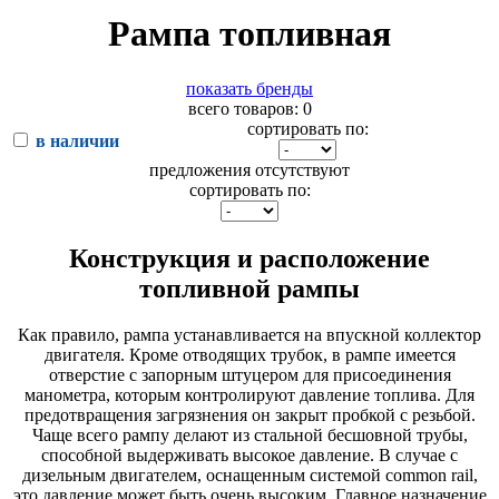
Рампа топливная
показать бренды
всего товаров: 0
сортировать по:
в наличии
предложения отсутствуют
сортировать по:
Конструкция и расположение
топливной рампы
Как правило, рампа устанавливается на впускной коллектор
двигателя. Кроме отводящих трубок, в рампе имеется
отверстие с запорным штуцером для присоединения
манометра, которым контролируют давление топлива. Для
предотвращения загрязнения он закрыт пробкой с резьбой.
Чаще всего рампу делают из стальной бесшовной трубы,
способной выдерживать высокое давление. В случае с
дизельным двигателем, оснащенным системой common rail,
это давление может быть очень высоким. Главное назначение