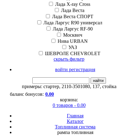
Лада X-ray Cross
Лада Веста
Лада Веста СПОРТ
Лада Ларгус R90 универсал
Лада Ларгус RF-90
Москвич
Нива URBAN
УАЗ
ШЕВРОЛЕ CHEVROLET
скрыть фильтр
войти регистрация
найти
примеры:
стартер
,
2110-3501080
,
137
,
стойка
баланс бонусов:
0.00
корзина:
0 товаров - 0.00
Главная
Каталог
Топливная система
рампа топливная