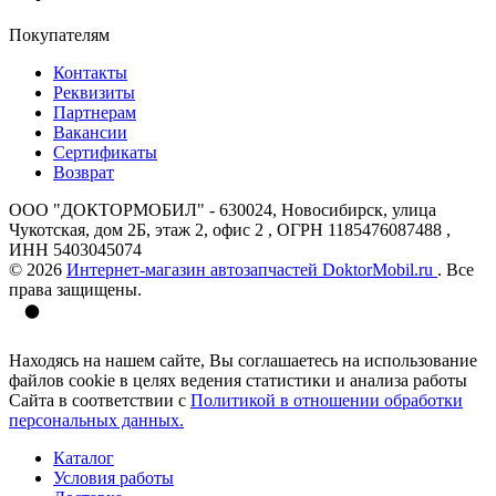
Покупателям
Контакты
Реквизиты
Партнерам
Вакансии
Сертификаты
Возврат
ООО "ДОКТОРМОБИЛ" - 630024, Новосибирск, улица
Чукотская, дом 2Б, этаж 2, офис 2 , ОГРН 1185476087488 ,
ИНН 5403045074
© 2026
Интернет-магазин автозапчастей DoktorMobil.ru
. Все
права защищены.
Находясь на нашем сайте, Вы соглашаетесь на использование
файлов cookie в целях ведения статистики и анализа работы
Сайта в соответствии с
Политикой в отношении обработки
персональных данных.
Каталог
Условия работы