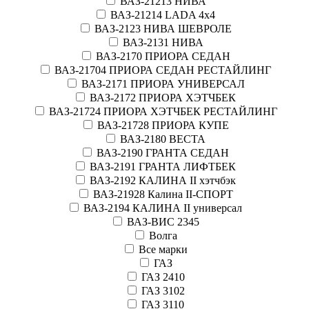
ВАЗ-21213 НИВА
ВАЗ-21214 LADA 4х4
ВАЗ-2123 НИВА ШЕВРОЛЕ
ВАЗ-2131 НИВА
ВАЗ-2170 ПРИОРА СЕДАН
ВАЗ-21704 ПРИОРА СЕДАН РЕСТАЙЛИНГ
ВАЗ-2171 ПРИОРА УНИВЕРСАЛ
ВАЗ-2172 ПРИОРА ХЭТЧБЕК
ВАЗ-21724 ПРИОРА ХЭТЧБЕК РЕСТАЙЛИНГ
ВАЗ-21728 ПРИОРА КУПЕ
ВАЗ-2180 ВЕСТА
ВАЗ-2190 ГРАНТА СЕДАН
ВАЗ-2191 ГРАНТА ЛИФТБЕК
ВАЗ-2192 КАЛИНА II хэтчбэк
ВАЗ-21928 Калина II-СПОРТ
ВАЗ-2194 КАЛИНА II универсал
ВАЗ-ВИС 2345
Волга
Все марки
ГАЗ
ГАЗ 2410
ГАЗ 3102
ГАЗ 3110