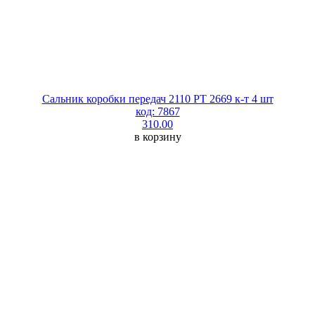
Сальник коробки передач 2110 РТ 2669 к-т 4 шт
код: 7867
310.00
в корзину