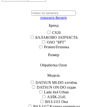
показать фильтр
Бренд
CS20
БАЛАКОВО ЗАПЧАСТЬ
ОАО "БРТ"
РезиноТехника
Размер
Обработка Ozon
Модель
DATSUN MI-DO хэтчбэк
DATSUN ON-DO седан
Lada 4x4 Urban
АЗЛК-2141
ВАЗ-1111 Ока
ВАЗ-1117 Калина универсал