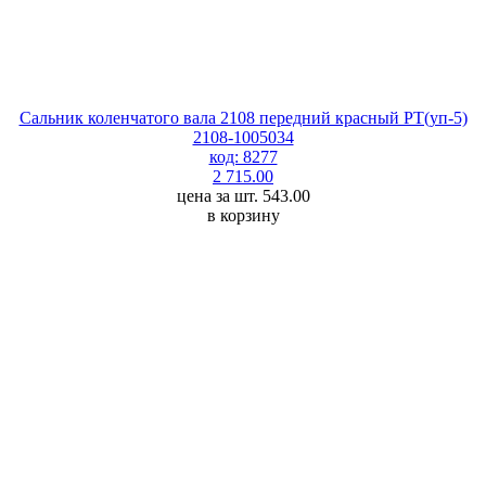
Сальник коленчатого вала 2108 передний красный РТ(уп-5)
2108-1005034
код: 8277
2 715.00
цена за шт. 543.00
в корзину