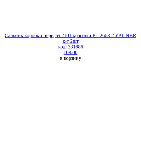
Сальник коробки передач 2101 красный РТ 2668 ИУРТ NBR
к-т 2шт
код: 331886
108.00
в корзину