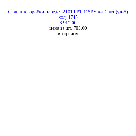
Сальник коробки передач 2101 БРТ 115РУ к-т 2 шт (уп-5)
код: 1745
3 915.00
цена за шт. 783.00
в корзину