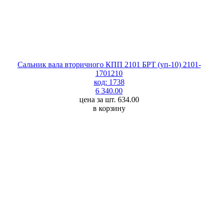
Сальник вала вторичного КПП 2101 БРТ (уп-10) 2101-
1701210
код: 1738
6 340.00
цена за шт. 634.00
в корзину