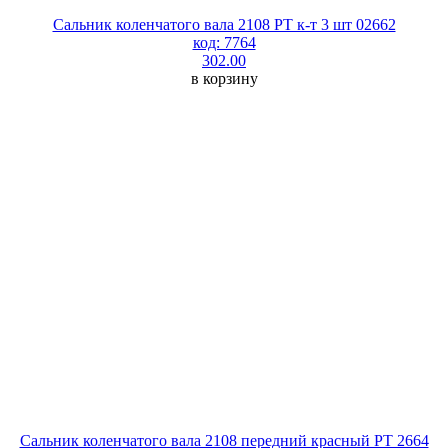
Сальник коленчатого вала 2108 РТ к-т 3 шт 02662
код: 7764
302.00
в корзину
Сальник коленчатого вала 2108 передний красный РТ 2664