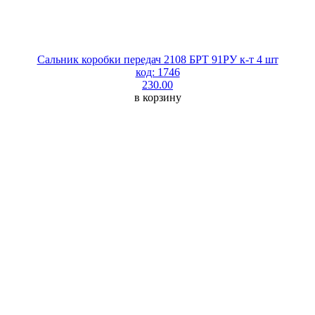
Сальник коробки передач 2108 БРТ 91РУ к-т 4 шт
код: 1746
230.00
в корзину