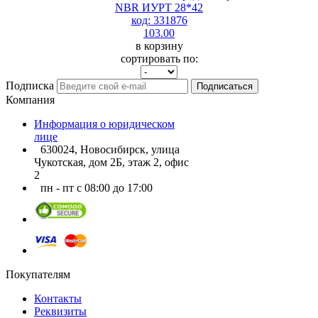
NBR ИУРТ 28*42
код: 331876
103.00
в корзину
сортировать по:
Подписка
Подписаться
Компания
Информация о юридическом
лице
630024, Новосибирск, улица
Чукотская, дом 2Б, этаж 2, офис
2
пн - пт с 08:00 до 17:00
Покупателям
Контакты
Реквизиты