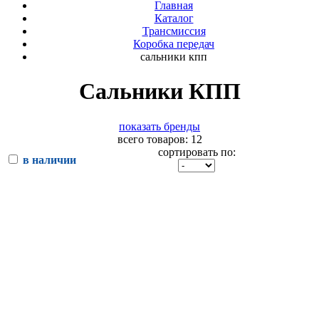
Главная
Каталог
Трансмиссия
Коробка передач
сальники кпп
Сальники КПП
показать бренды
всего товаров: 12
сортировать по:
в наличии