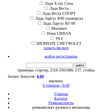
Лада X-ray Cross
Лада Веста
Лада Веста СПОРТ
Лада Ларгус R90 универсал
Лада Ларгус RF-90
Москвич
Нива URBAN
УАЗ
ШЕВРОЛЕ CHEVROLET
скрыть фильтр
войти регистрация
найти
примеры:
стартер
,
2110-3501080
,
137
,
стойка
баланс бонусов:
0.00
корзина:
0 товаров - 0.00
Главная
Каталог
Ремкомплекты
ремкомплект рулевого механизма