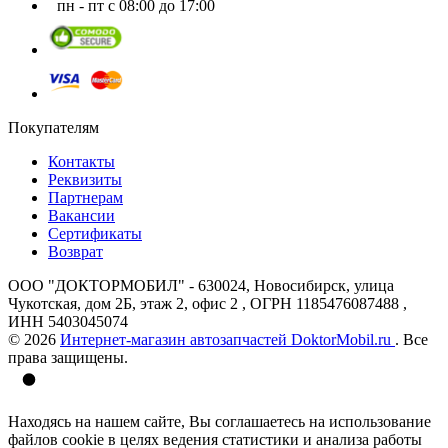
пн - пт с 08:00 до 17:00
Покупателям
Контакты
Реквизиты
Партнерам
Вакансии
Сертификаты
Возврат
ООО "ДОКТОРМОБИЛ" - 630024, Новосибирск, улица
Чукотская, дом 2Б, этаж 2, офис 2 , ОГРН 1185476087488 ,
ИНН 5403045074
© 2026
Интернет-магазин автозапчастей DoktorMobil.ru
. Все
права защищены.
Находясь на нашем сайте, Вы соглашаетесь на использование
файлов cookie в целях ведения статистики и анализа работы