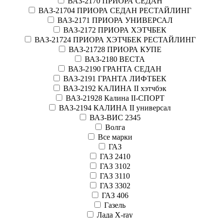
ВАЗ-2170 ПРИОРА СЕДАН
ВАЗ-21704 ПРИОРА СЕДАН РЕСТАЙЛИНГ
ВАЗ-2171 ПРИОРА УНИВЕРСАЛ
ВАЗ-2172 ПРИОРА ХЭТЧБЕК
ВАЗ-21724 ПРИОРА ХЭТЧБЕК РЕСТАЙЛИНГ
ВАЗ-21728 ПРИОРА КУПЕ
ВАЗ-2180 ВЕСТА
ВАЗ-2190 ГРАНТА СЕДАН
ВАЗ-2191 ГРАНТА ЛИФТБЕК
ВАЗ-2192 КАЛИНА II хэтчбэк
ВАЗ-21928 Калина II-СПОРТ
ВАЗ-2194 КАЛИНА II универсал
ВАЗ-ВИС 2345
Волга
Все марки
ГАЗ
ГАЗ 2410
ГАЗ 3102
ГАЗ 3110
ГАЗ 3302
ГАЗ 406
Газель
Лада X-ray