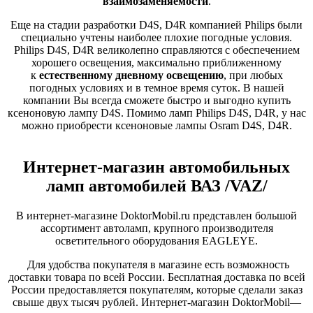
взаимозаменяемости
.
Еще на стадии разработки D4S, D4R компанией Philips были
специально учтены наиболее плохие погодные условия.
Philips D4S, D4R великолепно справляются с обеспечением
хорошего освещения, максимально приближенному
к
естественному дневному освещению
, при любых
погодных условиях и в темное время суток. В нашей
компании Вы всегда сможете быстро и выгодно купить
ксеноновую лампу D4S. Помимо ламп Philips D4S, D4R, у нас
можно приобрести ксеноновые лампы Osram D4S, D4R.
Интернет-магазин автомобильных
ламп автомобилей ВАЗ /VAZ/
В интернет-магазине DoktorMobil.ru представлен большой
ассортимент автоламп, крупного производителя
осветительного оборудования EAGLEYE.
Для удобства покупателя в магазине есть возможность
доставки товара по всей России. Бесплатная доставка по всей
России предоставляется покупателям, которые сделали заказ
свыше двух тысяч рублей. Интернет-магазин DoktorMobil—