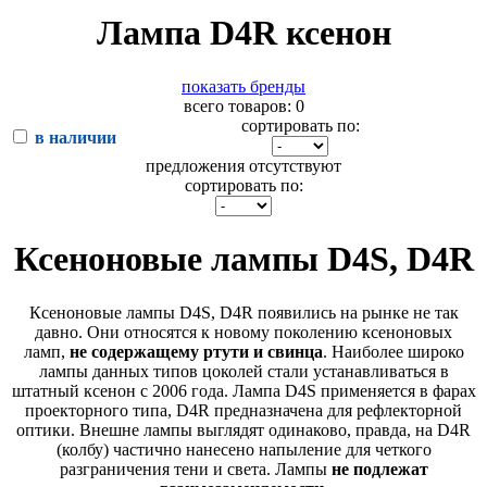
Лампа D4R ксенон
показать бренды
всего товаров: 0
сортировать по:
в наличии
предложения отсутствуют
сортировать по:
Ксеноновые лампы D4S, D4R
Ксеноновые лампы D4S, D4R появились на рынке не так
давно. Они относятся к новому поколению ксеноновых
ламп,
не содержащему ртути и свинца
. Наиболее широко
лампы данных типов цоколей стали устанавливаться в
штатный ксенон с 2006 года. Лампа D4S применяется в фарах
проекторного типа, D4R предназначена для рефлекторной
оптики. Внешне лампы выглядят одинаково, правда, на D4R
(колбу) частично нанесено напыление для четкого
разграничения тени и света. Лампы
не подлежат