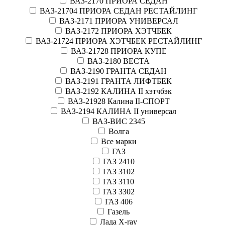
ВАЗ-2170 ПРИОРА СЕДАН
ВАЗ-21704 ПРИОРА СЕДАН РЕСТАЙЛИНГ
ВАЗ-2171 ПРИОРА УНИВЕРСАЛ
ВАЗ-2172 ПРИОРА ХЭТЧБЕК
ВАЗ-21724 ПРИОРА ХЭТЧБЕК РЕСТАЙЛИНГ
ВАЗ-21728 ПРИОРА КУПЕ
ВАЗ-2180 ВЕСТА
ВАЗ-2190 ГРАНТА СЕДАН
ВАЗ-2191 ГРАНТА ЛИФТБЕК
ВАЗ-2192 КАЛИНА II хэтчбэк
ВАЗ-21928 Калина II-СПОРТ
ВАЗ-2194 КАЛИНА II универсал
ВАЗ-ВИС 2345
Волга
Все марки
ГАЗ
ГАЗ 2410
ГАЗ 3102
ГАЗ 3110
ГАЗ 3302
ГАЗ 406
Газель
Лада X-ray