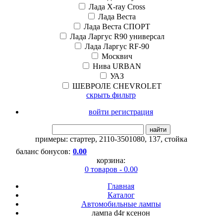
Лада X-ray Cross
Лада Веста
Лада Веста СПОРТ
Лада Ларгус R90 универсал
Лада Ларгус RF-90
Москвич
Нива URBAN
УАЗ
ШЕВРОЛЕ CHEVROLET
скрыть фильтр
войти регистрация
найти
примеры:
стартер
,
2110-3501080
,
137
,
стойка
баланс бонусов:
0.00
корзина:
0 товаров - 0.00
Главная
Каталог
Автомобильные лампы
лампа d4r ксенон