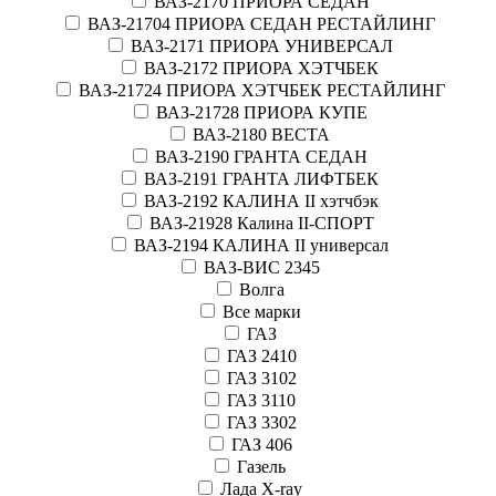
ВАЗ-2170 ПРИОРА СЕДАН
ВАЗ-21704 ПРИОРА СЕДАН РЕСТАЙЛИНГ
ВАЗ-2171 ПРИОРА УНИВЕРСАЛ
ВАЗ-2172 ПРИОРА ХЭТЧБЕК
ВАЗ-21724 ПРИОРА ХЭТЧБЕК РЕСТАЙЛИНГ
ВАЗ-21728 ПРИОРА КУПЕ
ВАЗ-2180 ВЕСТА
ВАЗ-2190 ГРАНТА СЕДАН
ВАЗ-2191 ГРАНТА ЛИФТБЕК
ВАЗ-2192 КАЛИНА II хэтчбэк
ВАЗ-21928 Калина II-СПОРТ
ВАЗ-2194 КАЛИНА II универсал
ВАЗ-ВИС 2345
Волга
Все марки
ГАЗ
ГАЗ 2410
ГАЗ 3102
ГАЗ 3110
ГАЗ 3302
ГАЗ 406
Газель
Лада X-ray