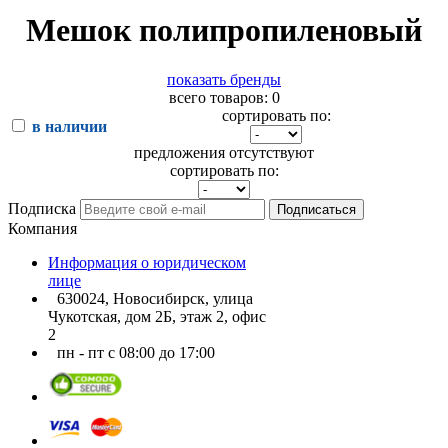
Мешок полипропиленовый
показать бренды
всего товаров: 0
сортировать по:
в наличии
предложения отсутствуют
сортировать по:
Подписка
Подписаться
Компания
Информация о юридическом
лице
630024, Новосибирск, улица
Чукотская, дом 2Б, этаж 2, офис
2
пн - пт с 08:00 до 17:00