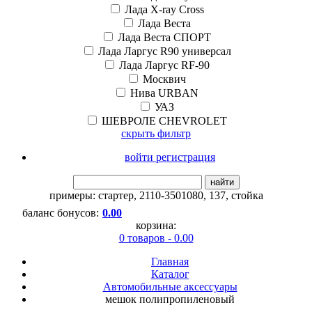
Лада X-ray Cross
Лада Веста
Лада Веста СПОРТ
Лада Ларгус R90 универсал
Лада Ларгус RF-90
Москвич
Нива URBAN
УАЗ
ШЕВРОЛЕ CHEVROLET
скрыть фильтр
войти регистрация
найти
примеры:
стартер
,
2110-3501080
,
137
,
стойка
баланс бонусов:
0.00
корзина:
0 товаров - 0.00
Главная
Каталог
Автомобильные аксессуары
мешок полипропиленовый