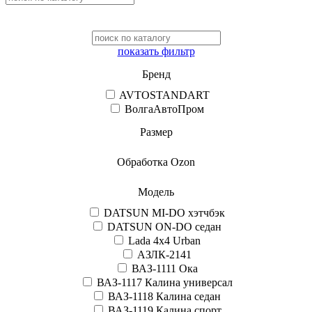
показать фильтр
Бренд
AVTOSTANDART
ВолгаАвтоПром
Размер
Обработка Ozon
Модель
DATSUN MI-DO хэтчбэк
DATSUN ON-DO седан
Lada 4x4 Urban
АЗЛК-2141
ВАЗ-1111 Ока
ВАЗ-1117 Калина универсал
ВАЗ-1118 Калина седан
ВАЗ-1119 Калина спорт