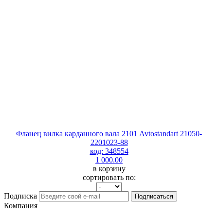
Фланец вилка карданного вала 2101 Avtostandart 21050-
2201023-88
код: 348554
1 000.00
в корзину
сортировать по:
Подписка
Подписаться
Компания