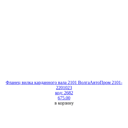
Фланец вилка карданного вала 2101 ВолгаАвтоПром 2101-
2201023
код: 2682
675.00
в корзину