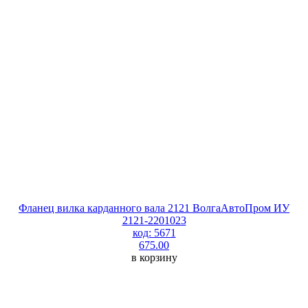
Фланец вилка карданного вала 2121 ВолгаАвтоПром ИУ
2121-2201023
код: 5671
675.00
в корзину