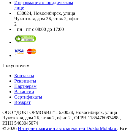
Информация о юридическом
лице
630024, Новосибирск, улица
Чукотская, дом 2Б, этаж 2, офис
2
пн - пт с 08:00 до 17:00
Покупателям
Контакты
Реквизиты
Партнерам
Вакансии
Сертификаты
Возврат
ООО "ДОКТОРМОБИЛ" - 630024, Новосибирск, улица
Чукотская, дом 2Б, этаж 2, офис 2 , ОГРН 1185476087488 ,
ИНН 5403045074
© 2026
Интернет-магазин автозапчастей DoktorMobil.ru
. Все