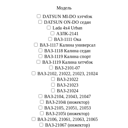
Модель
DATSUN MI-DO хэтчбэк
DATSUN ON-DO седан
Lada 4x4 Urban
АЗЛК-2141
ВАЗ-1111 Ока
ВАЗ-1117 Калина универсал
ВАЗ-1118 Калина седан
ВАЗ-1119 Калина спорт
ВАЗ-1119 Калина хетчбэк
ВАЗ-2101-07
ВАЗ-2102, 21022, 21023, 21024
ВАЗ-21022
ВАЗ-21023
ВАЗ-21024
ВАЗ-2104, 21043, 21047
ВАЗ-2104i (инжектор)
ВАЗ-2105, 21051, 21053
ВАЗ-2105i (инжектор)
ВАЗ-2106, 21061, 21063, 21065
ВАЗ-21067 (инжектор)