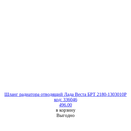
Шланг радиатора отводящий Лада Веста БРТ 2180-1303010P
код: 336046
496.00
в корзину
Выгодно