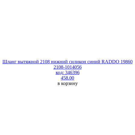
Шланг вытяжной 2108 нижний силикон синий RADDO 19860
2108-1014056
код: 346396
458.00
в корзину