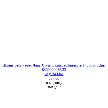
Шланг отопителя Лада Х Рей БалаковоЗапчасть 17380 к-т 2шт
8450020032/33
код: 349041
337.00
в корзину
Выгодно