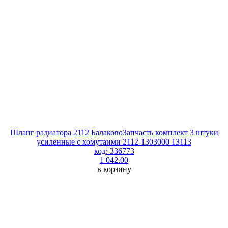
Шланг радиатора 2112 БалаковоЗапчасть комплект 3 штуки
усиленные с хомутаими 2112-1303000 13113
код: 336773
1 042.00
в корзину