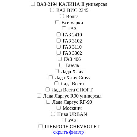
ВАЗ-2194 КАЛИНА II универсал
ВАЗ-ВИС 2345
Волга
Все марки
ГАЗ
ГАЗ 2410
ГАЗ 3102
ГАЗ 3110
ГАЗ 3302
ГАЗ 406
Газель
Лада X-ray
Лада X-ray Cross
Лада Веста
Лада Веста СПОРТ
Лада Ларгус R90 универсал
Лада Ларгус RF-90
Москвич
Нива URBAN
УАЗ
ШЕВРОЛЕ CHEVROLET
скрыть фильтр