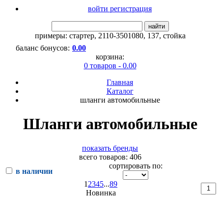
войти регистрация
найти
примеры:
стартер
,
2110-3501080
,
137
,
стойка
баланс бонусов:
0.00
корзина:
0 товаров - 0.00
Главная
Каталог
шланги автомобильные
Шланги автомобильные
показать бренды
всего товаров: 406
сортировать по:
в наличии
1
2
3
4
5
...
8
9
Новинка