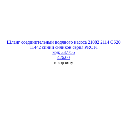
Шланг соединительный водяного насоса 21082 2114 CS20
11442 синий силикон серия PROFI
код: 337755
426.00
в корзину