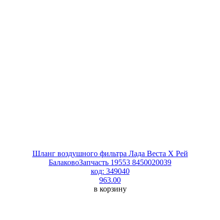
Шланг воздушного фильтра Лада Веста Х Рей
БалаковоЗапчасть 19553 8450020039
код: 349040
963.00
в корзину