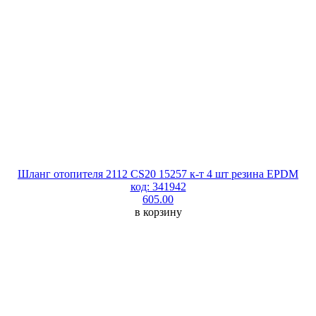
Шланг отопителя 2112 CS20 15257 к-т 4 шт резина EPDM
код: 341942
605.00
в корзину