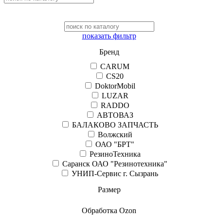
показать фильтр
Бренд
CARUM
CS20
DoktorMobil
LUZAR
RADDO
АВТОВАЗ
БАЛАКОВО ЗАПЧАСТЬ
Волжский
ОАО "БРТ"
РезиноТехника
Саранск ОАО "Резинотехника"
УНИП-Сервис г. Сызрань
Размер
Обработка Ozon