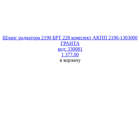
Шланг радиатора 2190 БРТ 228 комплект АКПП 2190-1303000
ГРАНТА
код: 330081
1 377.00
в корзину