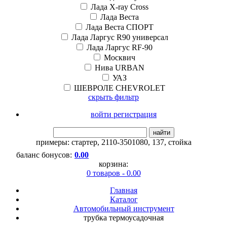
Лада X-ray Cross
Лада Веста
Лада Веста СПОРТ
Лада Ларгус R90 универсал
Лада Ларгус RF-90
Москвич
Нива URBAN
УАЗ
ШЕВРОЛЕ CHEVROLET
скрыть фильтр
войти регистрация
найти
примеры:
стартер
,
2110-3501080
,
137
,
стойка
баланс бонусов:
0.00
корзина:
0 товаров - 0.00
Главная
Каталог
Автомобильный инструмент
трубка термоусадочная