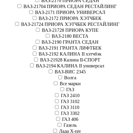
ВАЗ-2170 ПРИОРА СЕДАН
ВАЗ-21704 ПРИОРА СЕДАН РЕСТАЙЛИНГ
ВАЗ-2171 ПРИОРА УНИВЕРСАЛ
ВАЗ-2172 ПРИОРА ХЭТЧБЕК
ВАЗ-21724 ПРИОРА ХЭТЧБЕК РЕСТАЙЛИНГ
ВАЗ-21728 ПРИОРА КУПЕ
ВАЗ-2180 ВЕСТА
ВАЗ-2190 ГРАНТА СЕДАН
ВАЗ-2191 ГРАНТА ЛИФТБЕК
ВАЗ-2192 КАЛИНА II хэтчбэк
ВАЗ-21928 Калина II-СПОРТ
ВАЗ-2194 КАЛИНА II универсал
ВАЗ-ВИС 2345
Волга
Все марки
ГАЗ
ГАЗ 2410
ГАЗ 3102
ГАЗ 3110
ГАЗ 3302
ГАЗ 406
Газель
Лада X-ray