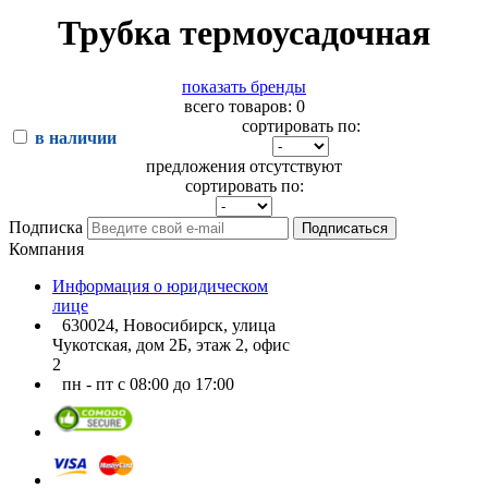
Трубка термоусадочная
показать бренды
всего товаров: 0
сортировать по:
в наличии
предложения отсутствуют
сортировать по:
Подписка
Подписаться
Компания
Информация о юридическом
лице
630024, Новосибирск, улица
Чукотская, дом 2Б, этаж 2, офис
2
пн - пт с 08:00 до 17:00