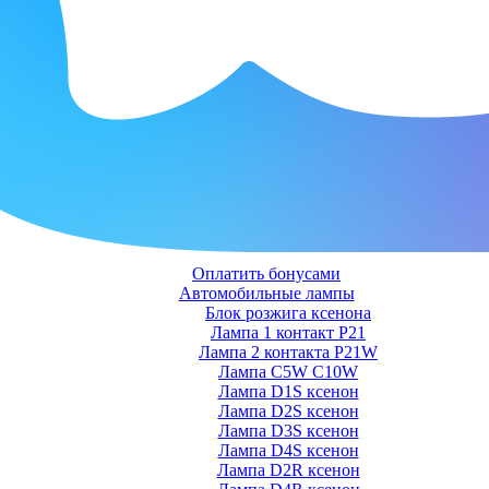
Оплатить бонусами
Автомобильные лампы
Блок розжига ксенона
Лампа 1 контакт P21
Лампа 2 контакта P21W
Лампа C5W C10W
Лампа D1S ксенон
Лампа D2S ксенон
Лампа D3S ксенон
Лампа D4S ксенон
Лампа D2R ксенон