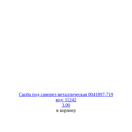
Скоба под саморез металлическая 0041897-719
код: 11242
3.00
в корзину