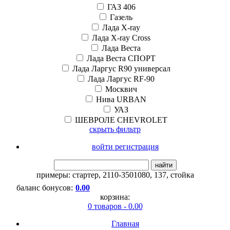
ГАЗ 406
Газель
Лада X-ray
Лада X-ray Cross
Лада Веста
Лада Веста СПОРТ
Лада Ларгус R90 универсал
Лада Ларгус RF-90
Москвич
Нива URBAN
УАЗ
ШЕВРОЛЕ CHEVROLET
скрыть фильтр
войти регистрация
найти
примеры:
стартер
,
2110-3501080
,
137
,
стойка
баланс бонусов:
0.00
корзина:
0 товаров - 0.00
Главная