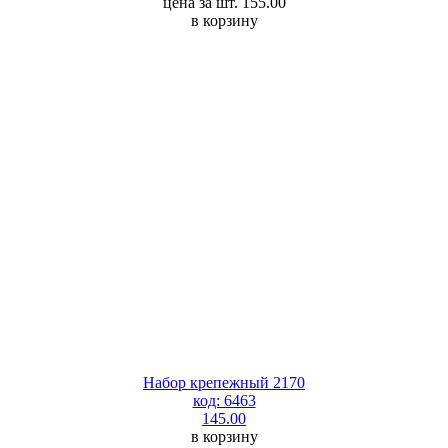
цена за шт. 155.00
в корзину
Набор крепежный 2170
код: 6463
145.00
в корзину