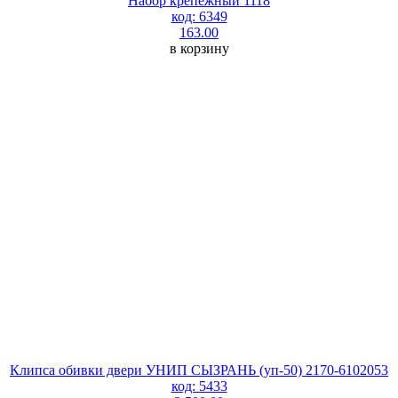
Набор крепежный 1118
код: 6349
163.00
в корзину
Клипса обивки двери УНИП СЫЗРАНЬ (уп-50) 2170-6102053
код: 5433