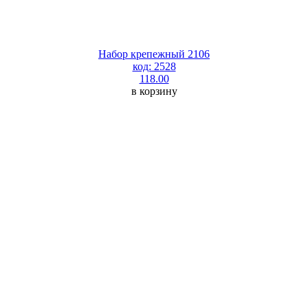
Набор крепежный 2106
код: 2528
118.00
в корзину