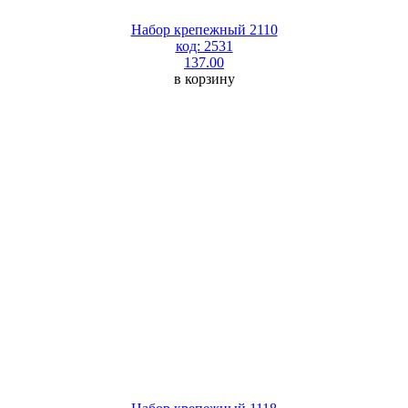
Набор крепежный 2110
код: 2531
137.00
в корзину