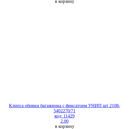
в корзину
Клипса обивки багажника с фиксаторм УНИП шт 2108-
5402270/71
код: 11429
2.00
в корзину