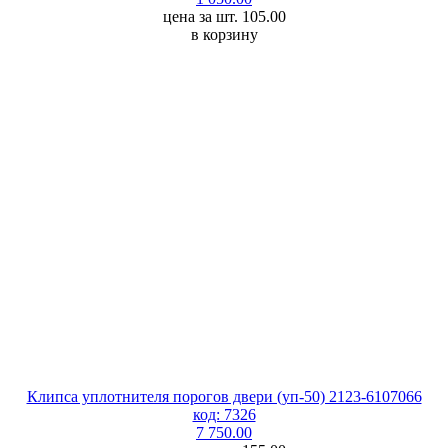
цена за шт. 105.00
в корзину
Клипса уплотнителя порогов двери (уп-50) 2123-6107066
код: 7326
7 750.00