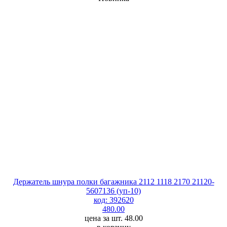
Держатель шнура полки багажника 2112 1118 2170 21120-
5607136 (уп-10)
код: 392620
480.00
цена за шт. 48.00