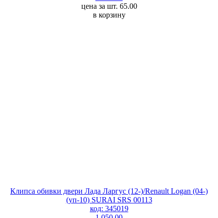
цена за шт. 65.00
в корзину
Клипса обивки двери Лада Ларгус (12-)/Renault Logan (04-)
(уп-10) SURAI SRS 00113
код: 345019
1 050.00