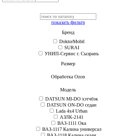
показать фильтр
Бренд
DoktorMobil
SURAI
УНИП-Сервис г. Сызрань
Размер
Обработка Ozon
Модель
DATSUN MI-DO хэтчбэк
DATSUN ON-DO седан
Lada 4x4 Urban
АЗЛК-2141
ВАЗ-1111 Ока
ВАЗ-1117 Калина универсал
ВАЗ-1118 Калина седан