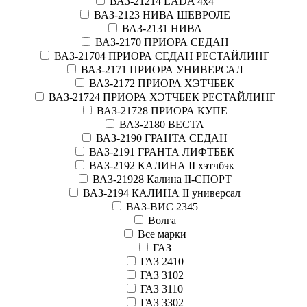
ВАЗ-21214 LADA 4х4
ВАЗ-2123 НИВА ШЕВРОЛЕ
ВАЗ-2131 НИВА
ВАЗ-2170 ПРИОРА СЕДАН
ВАЗ-21704 ПРИОРА СЕДАН РЕСТАЙЛИНГ
ВАЗ-2171 ПРИОРА УНИВЕРСАЛ
ВАЗ-2172 ПРИОРА ХЭТЧБЕК
ВАЗ-21724 ПРИОРА ХЭТЧБЕК РЕСТАЙЛИНГ
ВАЗ-21728 ПРИОРА КУПЕ
ВАЗ-2180 ВЕСТА
ВАЗ-2190 ГРАНТА СЕДАН
ВАЗ-2191 ГРАНТА ЛИФТБЕК
ВАЗ-2192 КАЛИНА II хэтчбэк
ВАЗ-21928 Калина II-СПОРТ
ВАЗ-2194 КАЛИНА II универсал
ВАЗ-ВИС 2345
Волга
Все марки
ГАЗ
ГАЗ 2410
ГАЗ 3102
ГАЗ 3110
ГАЗ 3302