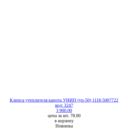
Клипса утеплителя капота УНИП (уп-50) 1118-5007722
код: 3247
3 900.00
цена за шт. 78.00
в корзину
Новинка