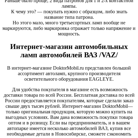
Раньше было проще, 2 вида патронов для 1 и 2-х контактной
лампы.
К чему это? — покупать нужно с образцом, либо знать
название типа патрона.
Но этого мало, много третьесортных ламп вообще не
маркируются, либо маркировка отражает только напряжение и
мощность.
Интернет-магазин автомобильных
ламп автомобилей ВАЗ /VAZ/
В интернет-магазине DoktorMobil.ru представлен большой
ассортимент автоламп, крупного производителя
осветительного оборудования EAGLEYE.
Для удобства покупателя в магазине есть возможность
доставки товара по всей России. Бесплатная доставка по всей
России предоставляется покупателям, которые сделали заказ
свыше двух тысяч рублей. Интернет-магазин DoktorMobil—
только оригинальная продукция, которую можно купить на
выгодных условиях. Вам дана возможность покупки товара
оптом и в розницу. Если вы предприниматель, и в вашем
автопарке имеется несколько автомобилей ВАЗ, купив все
необходимые детали в Новосибирске, сможете сэкономить