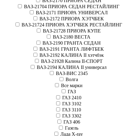
ВАЗ-2170 ПРИОРА СЕДАН
ВАЗ-21704 ПРИОРА СЕДАН РЕСТАЙЛИНГ
ВАЗ-2171 ПРИОРА УНИВЕРСАЛ
ВАЗ-2172 ПРИОРА ХЭТЧБЕК
ВАЗ-21724 ПРИОРА ХЭТЧБЕК РЕСТАЙЛИНГ
ВАЗ-21728 ПРИОРА КУПЕ
ВАЗ-2180 ВЕСТА
ВАЗ-2190 ГРАНТА СЕДАН
ВАЗ-2191 ГРАНТА ЛИФТБЕК
ВАЗ-2192 КАЛИНА II хэтчбэк
ВАЗ-21928 Калина II-СПОРТ
ВАЗ-2194 КАЛИНА II универсал
ВАЗ-ВИС 2345
Волга
Все марки
ГАЗ
ГАЗ 2410
ГАЗ 3102
ГАЗ 3110
ГАЗ 3302
ГАЗ 406
Газель
Лада X-ray