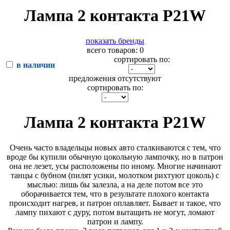
Лампа 2 контакта P21W
показать бренды
всего товаров: 0
сортировать по:
в наличии
предложения отсутствуют
сортировать по:
Лампа 2 контакта P21W
Очень часто владельцы новых авто сталкиваются с тем, что
вроде бы купили обычную цокольную лампочку, но в патрон
она не лезет, усы расположены по иному. Многие начинают
танцы с бубном (пилят усики, молотком рихтуют цоколь) с
мыслью: лишь бы залезла, а на деле потом все это
оборачивается тем, что в результате плохого контакта
происходит нагрев, и патрон оплавляет. Бывает и такое, что
лампу пихают с дуру, потом вытащить не могут, ломают
патрон и лампу.