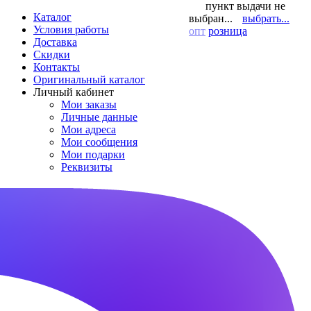
пункт выдачи не
Каталог
выбран...
выбрать...
Условия работы
опт
розница
Доставка
Скидки
Контакты
Оригинальный каталог
Личный кабинет
Мои заказы
Личные данные
Мои адреса
Мои сообщения
Мои подарки
Реквизиты