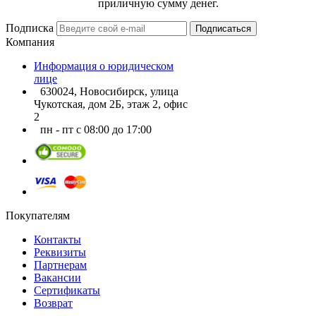
приличную сумму денег.
Подписка
Подписаться
Компания
Информация о юридическом
лице
630024, Новосибирск, улица
Чукотская, дом 2Б, этаж 2, офис
2
пн - пт с 08:00 до 17:00
Покупателям
Контакты
Реквизиты
Партнерам
Вакансии
Сертификаты
Возврат