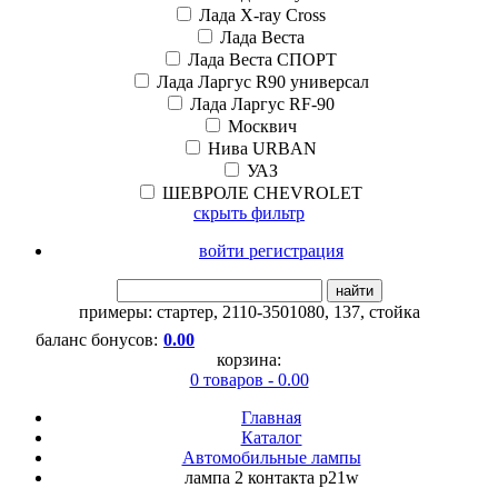
Лада X-ray Cross
Лада Веста
Лада Веста СПОРТ
Лада Ларгус R90 универсал
Лада Ларгус RF-90
Москвич
Нива URBAN
УАЗ
ШЕВРОЛЕ CHEVROLET
скрыть фильтр
войти регистрация
найти
примеры:
стартер
,
2110-3501080
,
137
,
стойка
баланс бонусов:
0.00
корзина:
0 товаров - 0.00
Главная
Каталог
Автомобильные лампы
лампа 2 контакта p21w