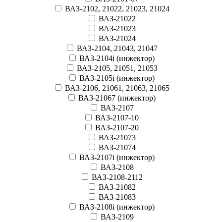
ВАЗ-2102, 21022, 21023, 21024
ВАЗ-21022
ВАЗ-21023
ВАЗ-21024
ВАЗ-2104, 21043, 21047
ВАЗ-2104i (инжектор)
ВАЗ-2105, 21051, 21053
ВАЗ-2105i (инжектор)
ВАЗ-2106, 21061, 21063, 21065
ВАЗ-21067 (инжектор)
ВАЗ-2107
ВАЗ-2107-10
ВАЗ-2107-20
ВАЗ-21073
ВАЗ-21074
ВАЗ-2107i (инжектор)
ВАЗ-2108
ВАЗ-2108-2112
ВАЗ-21082
ВАЗ-21083
ВАЗ-2108i (инжектор)
ВАЗ-2109