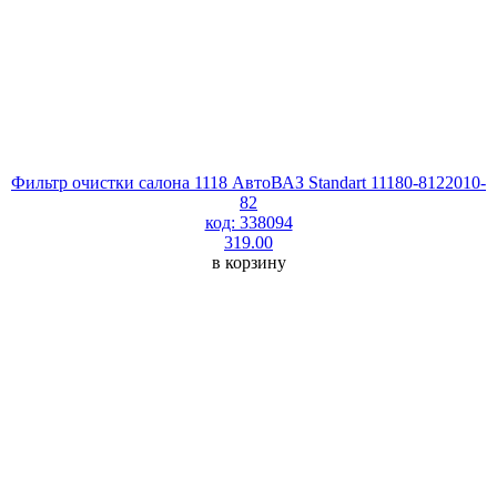
Фильтр очистки салона 1118 АвтоВАЗ Standart 11180-8122010-
82
код: 338094
319.00
в корзину