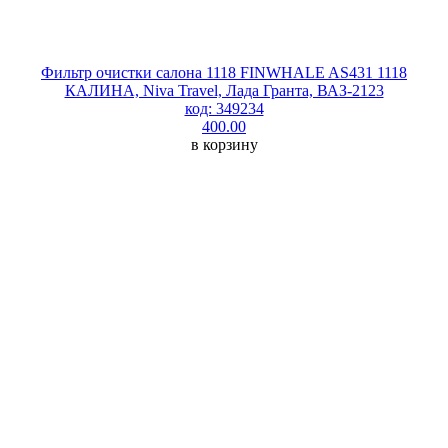
Фильтр очистки салона 1118 FINWHALE AS431 1118
КАЛИНА, Niva Travel, Лада Гранта, ВАЗ-2123
код: 349234
400.00
в корзину