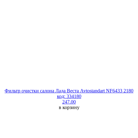
Фильтр очистки салона Лада Веста Avtostandart NF6433 2180
код: 334180
247.00
в корзину