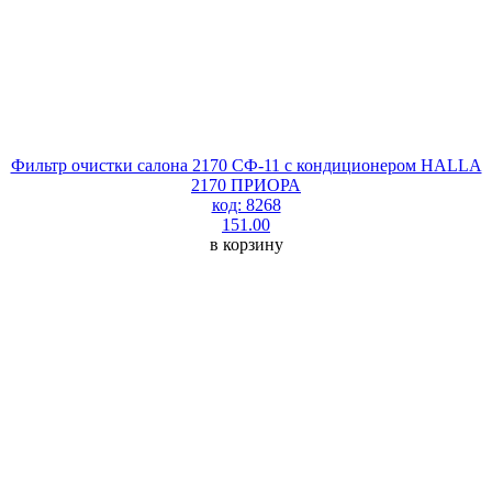
Фильтр очистки салона 2170 СФ-11 с кондиционером HALLA
2170 ПРИОРА
код: 8268
151.00
в корзину