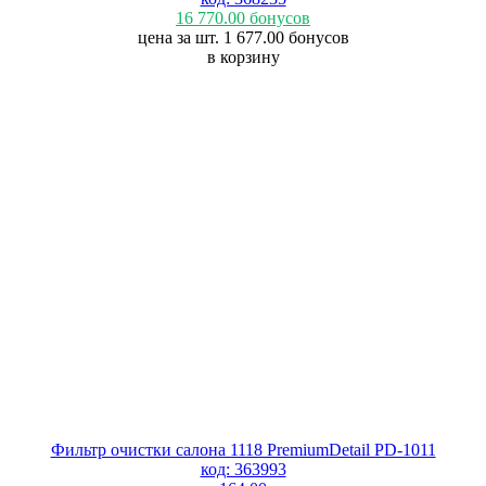
16 770.00
бонусов
цена за шт. 1 677.00
бонусов
в корзину
Фильтр очистки салона 1118 PremiumDetail PD-1011
код: 363993