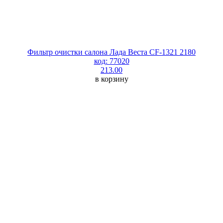
Фильтр очистки салона Лада Веста СF-1321 2180
код: 77020
213.00
в корзину