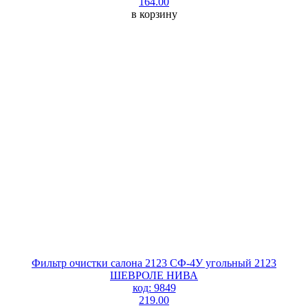
164.00
в корзину
Фильтр очистки салона 2123 СФ-4У угольный 2123
ШЕВРОЛЕ НИВА
код: 9849
219.00