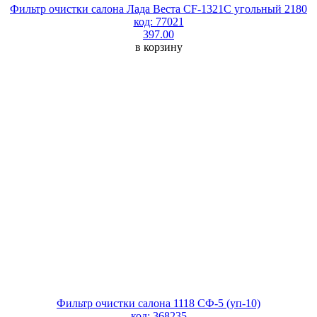
Фильтр очистки салона Лада Веста СF-1321С угольный 2180
код: 77021
397.00
в корзину
Фильтр очистки салона 1118 СФ-5 (уп-10)
код: 368235