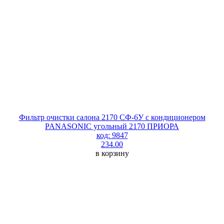
Фильтр очистки салона 2170 СФ-6У с кондиционером
PANASONIC угольный 2170 ПРИОРА
код: 9847
234.00
в корзину