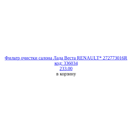
Фильтр очистки салона Лада Веста RENAULT* 272773016R
код: 336034
233.00
в корзину