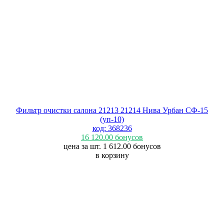
Фильтр очистки салона 21213 21214 Нива Урбан СФ-15
(уп-10)
код: 368236
16 120.00
бонусов
цена за шт. 1 612.00
бонусов
в корзину