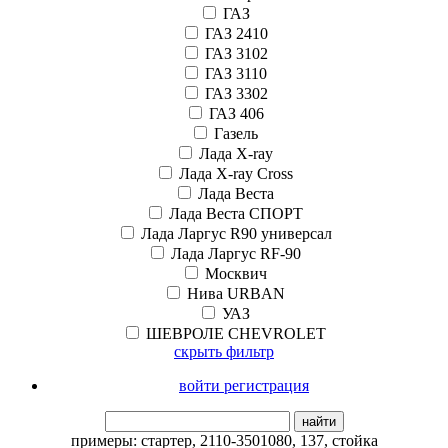
ГАЗ
ГАЗ 2410
ГАЗ 3102
ГАЗ 3110
ГАЗ 3302
ГАЗ 406
Газель
Лада X-ray
Лада X-ray Cross
Лада Веста
Лада Веста СПОРТ
Лада Ларгус R90 универсал
Лада Ларгус RF-90
Москвич
Нива URBAN
УАЗ
ШЕВРОЛЕ CHEVROLET
скрыть фильтр
войти регистрация
найти
примеры:
стартер
,
2110-3501080
,
137
,
стойка