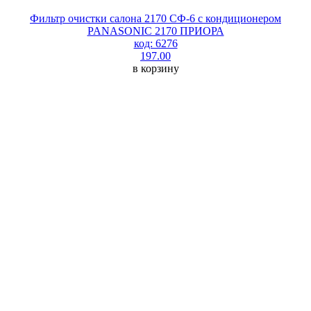
Фильтр очистки салона 2170 СФ-6 с кондиционером
PANASONIC 2170 ПРИОРА
код: 6276
197.00
в корзину