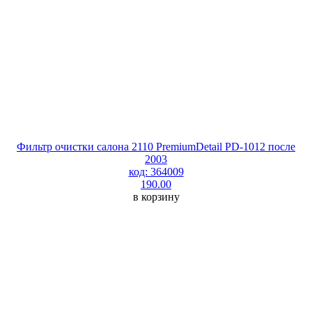
Фильтр очистки салона 2110 PremiumDetail PD-1012 после
2003
код: 364009
190.00
в корзину