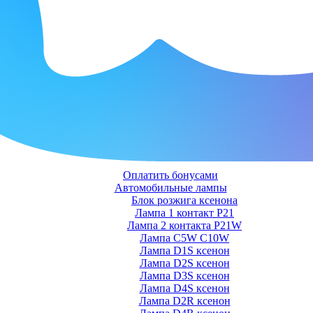
Оплатить бонусами
Автомобильные лампы
Блок розжига ксенона
Лампа 1 контакт P21
Лампа 2 контакта P21W
Лампа C5W C10W
Лампа D1S ксенон
Лампа D2S ксенон
Лампа D3S ксенон
Лампа D4S ксенон
Лампа D2R ксенон