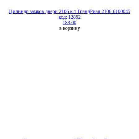
Цилиндр замков двери 2106 к-т ГрандРиал 2106-6100045
код: 12852
183.00
в корзину