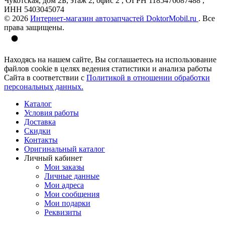
Чукотская, дом 2Б, этаж 2, офис 2 , ОГРН 1185476087488 ,
ИНН 5403045074
© 2026
Интернет-магазин автозапчастей DoktorMobil.ru
. Все
права защищены.
Находясь на нашем сайте, Вы соглашаетесь на использование
файлов cookie в целях ведения статистики и анализа работы
Сайта в соответствии с
Политикой в отношении обработки
персональных данных.
Каталог
Условия работы
Доставка
Скидки
Контакты
Оригинальный каталог
Личный кабинет
Мои заказы
Личные данные
Мои адреса
Мои сообщения
Мои подарки
Реквизиты