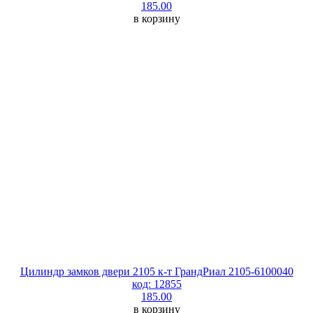
185.00
в корзину
Цилиндр замков двери 2105 к-т ГрандРиал 2105-6100040
код: 12855
185.00
в корзину