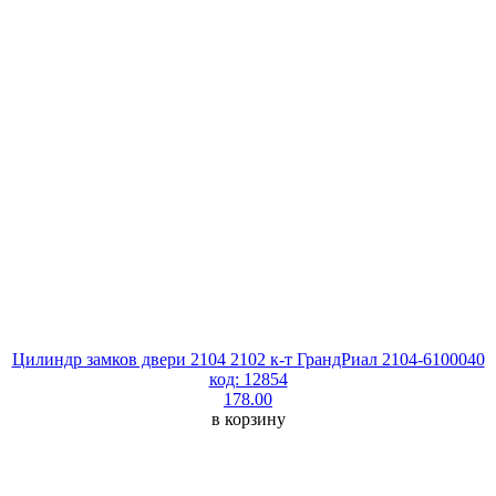
Цилиндр замков двери 2104 2102 к-т ГрандРиал 2104-6100040
код: 12854
178.00
в корзину