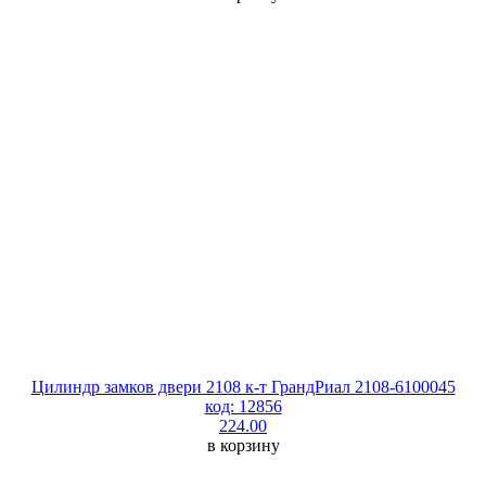
Цилиндр замков двери 2108 к-т ГрандРиал 2108-6100045
код: 12856
224.00
в корзину