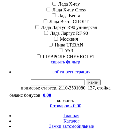
Лада X-ray
Лада X-ray Cross
Лада Веста
Лада Веста СПОРТ
Лада Ларгус R90 универсал
Лада Ларгус RF-90
Москвич
Нива URBAN
УАЗ
ШЕВРОЛЕ CHEVROLET
скрыть фильтр
войти регистрация
найти
примеры:
стартер
,
2110-3501080
,
137
,
стойка
баланс бонусов:
0.00
корзина:
0 товаров - 0.00
Главная
Каталог
Замки автомобильные