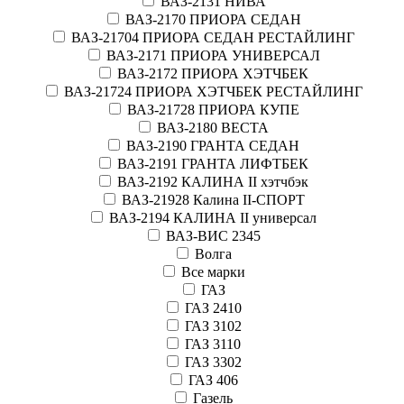
ВАЗ-2131 НИВА
ВАЗ-2170 ПРИОРА СЕДАН
ВАЗ-21704 ПРИОРА СЕДАН РЕСТАЙЛИНГ
ВАЗ-2171 ПРИОРА УНИВЕРСАЛ
ВАЗ-2172 ПРИОРА ХЭТЧБЕК
ВАЗ-21724 ПРИОРА ХЭТЧБЕК РЕСТАЙЛИНГ
ВАЗ-21728 ПРИОРА КУПЕ
ВАЗ-2180 ВЕСТА
ВАЗ-2190 ГРАНТА СЕДАН
ВАЗ-2191 ГРАНТА ЛИФТБЕК
ВАЗ-2192 КАЛИНА II хэтчбэк
ВАЗ-21928 Калина II-СПОРТ
ВАЗ-2194 КАЛИНА II универсал
ВАЗ-ВИС 2345
Волга
Все марки
ГАЗ
ГАЗ 2410
ГАЗ 3102
ГАЗ 3110
ГАЗ 3302
ГАЗ 406
Газель