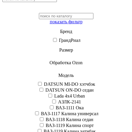
показать фильтр
Бренд
ГрандРиал
Размер
Обработка Ozon
Модель
DATSUN MI-DO хэтчбэк
DATSUN ON-DO седан
Lada 4x4 Urban
АЗЛК-2141
ВАЗ-1111 Ока
ВАЗ-1117 Калина универсал
ВАЗ-1118 Калина седан
ВАЗ-1119 Калина спорт
ВАЗ-1119 Калина хетчбэк