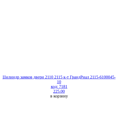
Цилиндр замков двери 2110 2115 к-т ГрандРиал 2115-6100045-
10
код: 7181
225.00
в корзину