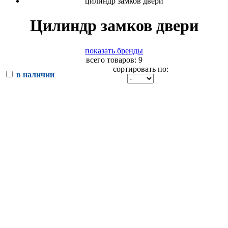
цилиндр замков двери
Цилиндр замков двери
показать бренды
всего товаров: 9
сортировать по:
в наличии