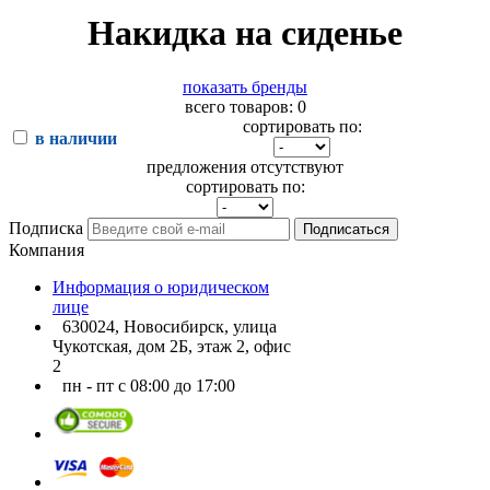
Накидка на сиденье
показать бренды
всего товаров: 0
сортировать по:
в наличии
предложения отсутствуют
сортировать по:
Подписка
Подписаться
Компания
Информация о юридическом
лице
630024, Новосибирск, улица
Чукотская, дом 2Б, этаж 2, офис
2
пн - пт с 08:00 до 17:00