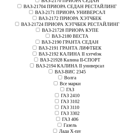
ВАЗ-2170 ПРИОРА СЕДАН
ВАЗ-21704 ПРИОРА СЕДАН РЕСТАЙЛИНГ
ВАЗ-2171 ПРИОРА УНИВЕРСАЛ
ВАЗ-2172 ПРИОРА ХЭТЧБЕК
ВАЗ-21724 ПРИОРА ХЭТЧБЕК РЕСТАЙЛИНГ
ВАЗ-21728 ПРИОРА КУПЕ
ВАЗ-2180 ВЕСТА
ВАЗ-2190 ГРАНТА СЕДАН
ВАЗ-2191 ГРАНТА ЛИФТБЕК
ВАЗ-2192 КАЛИНА II хэтчбэк
ВАЗ-21928 Калина II-СПОРТ
ВАЗ-2194 КАЛИНА II универсал
ВАЗ-ВИС 2345
Волга
Все марки
ГАЗ
ГАЗ 2410
ГАЗ 3102
ГАЗ 3110
ГАЗ 3302
ГАЗ 406
Газель
Лада X-ray