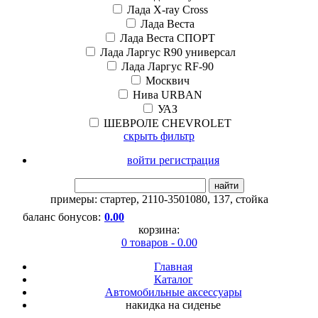
Лада X-ray Cross
Лада Веста
Лада Веста СПОРТ
Лада Ларгус R90 универсал
Лада Ларгус RF-90
Москвич
Нива URBAN
УАЗ
ШЕВРОЛЕ CHEVROLET
скрыть фильтр
войти регистрация
найти
примеры:
стартер
,
2110-3501080
,
137
,
стойка
баланс бонусов:
0.00
корзина:
0 товаров - 0.00
Главная
Каталог
Автомобильные аксессуары
накидка на сиденье