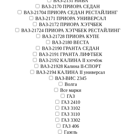
ВАЗ-2131 НИВА
ВАЗ-2170 ПРИОРА СЕДАН
ВАЗ-21704 ПРИОРА СЕДАН РЕСТАЙЛИНГ
ВАЗ-2171 ПРИОРА УНИВЕРСАЛ
ВАЗ-2172 ПРИОРА ХЭТЧБЕК
ВАЗ-21724 ПРИОРА ХЭТЧБЕК РЕСТАЙЛИНГ
ВАЗ-21728 ПРИОРА КУПЕ
ВАЗ-2180 ВЕСТА
ВАЗ-2190 ГРАНТА СЕДАН
ВАЗ-2191 ГРАНТА ЛИФТБЕК
ВАЗ-2192 КАЛИНА II хэтчбэк
ВАЗ-21928 Калина II-СПОРТ
ВАЗ-2194 КАЛИНА II универсал
ВАЗ-ВИС 2345
Волга
Все марки
ГАЗ
ГАЗ 2410
ГАЗ 3102
ГАЗ 3110
ГАЗ 3302
ГАЗ 406
Газель