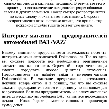
сильно нагреются и расплавят изоляцию. В результате этого
происходит воспламенение находящейся рядом обшивки
салона и других элементов. Пожар быстро распространяется
по всему салону, и охватывает всю машину. Скорость
распространения огня настолько велика, что при приезде
пожарной службы тушить бывает уже нечего.
Интернет-магазин предохранителей
автомобилей ВАЗ /VAZ/
Вашему вниманию предоставляется возможность посетить
интернет-магазин автозапчастей Doktormobil.ru. Только здесь
вы сможете подобрать все необходимые оригинальные
запчасти для вашего авто. Огромный ассортимент товара
сможет порадовать любого ценителя автомобиля.
Предохранители вы найдёте зайдя в интернет-магазин
Doktormobil.ru. В магазине предоставлена возможность
покупки товара оптом и в розницу, так что вы сможете
заказать предохранители оптом и в розницу по выгодным для
вас условиям. Если вы предприниматель, и в вашем автопарке
имеется несколько автомобилей ВАЗ, купив все необходимые
детали в Новосибирске , сможете сэкономить приличную
сумму денег.