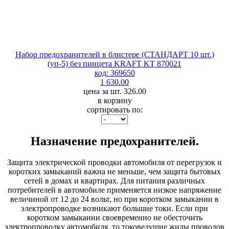
Набор предохранителей в блистере (СТАНДАРТ 10 шт.)
(уп-5) без пинцета KRAFT KT 870021
код: 369650
1 630.00
цена за шт. 326.00
в корзину
сортировать по:
Назначение предохранителей.
Защита электрической проводки автомобиля от перегрузок и
коротких замыканий важна не меньше, чем защита бытовых
сетей в домах и квартирах. Для питания различных
потребителей в автомобиле применяется низкое напряжение
величиной от 12 до 24 вольт, но при коротком замыкании в
электропроводке возникают большие токи. Если при
коротком замыкании своевременно не обесточить
электропроводку автомобиля, то токоведущие жилы проводов