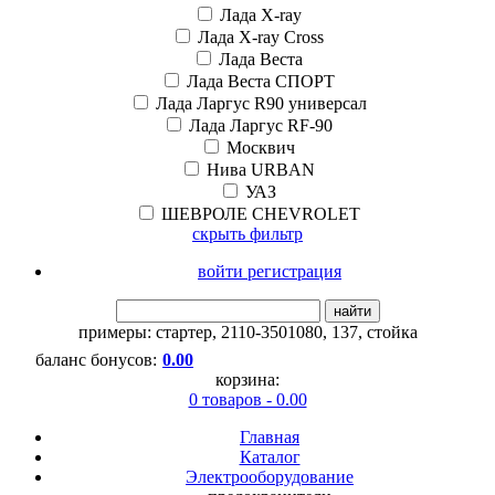
Лада X-ray
Лада X-ray Cross
Лада Веста
Лада Веста СПОРТ
Лада Ларгус R90 универсал
Лада Ларгус RF-90
Москвич
Нива URBAN
УАЗ
ШЕВРОЛЕ CHEVROLET
скрыть фильтр
войти регистрация
найти
примеры:
стартер
,
2110-3501080
,
137
,
стойка
баланс бонусов:
0.00
корзина:
0 товаров - 0.00
Главная
Каталог
Электрооборудование