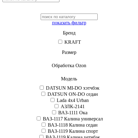
показать фильтр
Бренд
KRAFT
Размер
Обработка Ozon
Модель
DATSUN MI-DO хэтчбэк
DATSUN ON-DO седан
Lada 4x4 Urban
АЗЛК-2141
ВАЗ-1111 Ока
ВАЗ-1117 Калина универсал
ВАЗ-1118 Калина седан
ВАЗ-1119 Калина спорт
ВАЗ-1119 Калина хетчбэк