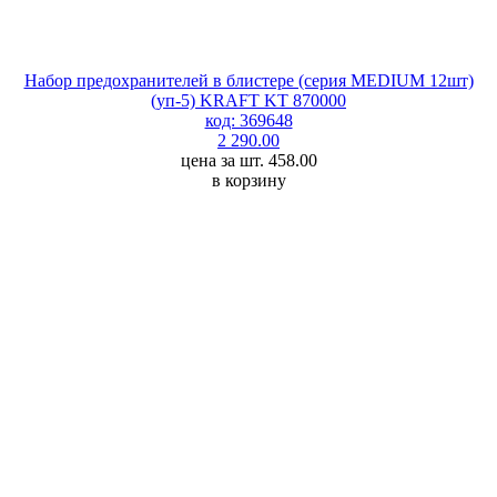
Набор предохранителей в блистере (серия MEDIUM 12шт)
(уп-5) KRAFT KT 870000
код: 369648
2 290.00
цена за шт. 458.00
в корзину