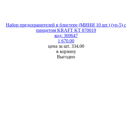
Набор предохранителей в блистере (МИНИ 10 шт.) (уп-5) с
пинцетом KRAFT KT 870019
код: 369647
1 670.00
цена за шт. 334.00
в корзину
Выгодно