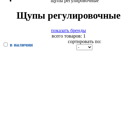
щупы регулировочные
Щупы регулировочные
показать бренды
всего товаров: 1
сортировать по:
в наличии