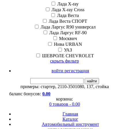
Лада X-ray
Лада X-ray Cross
Лада Веста
Лада Веста СПОРТ
Лада Ларгус R90 универсал
Лада Ларгус RF-90
Москвич
Нива URBAN
УАЗ
ШЕВРОЛЕ CHEVROLET
скрыть фильтр
войти регистрация
найти
примеры:
стартер
,
2110-3501080
,
137
,
стойка
баланс бонусов:
0.00
корзина:
0 товаров - 0.00
Главная
Каталог
Автомобильный инструмент