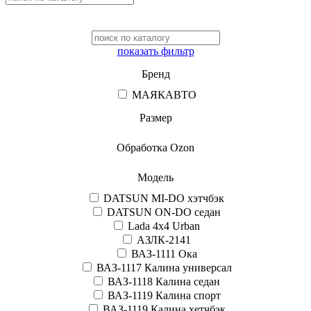
показать фильтр
Бренд
МАЯКАВТО
Размер
Обработка Ozon
Модель
DATSUN MI-DO хэтчбэк
DATSUN ON-DO седан
Lada 4x4 Urban
АЗЛК-2141
ВАЗ-1111 Ока
ВАЗ-1117 Калина универсал
ВАЗ-1118 Калина седан
ВАЗ-1119 Калина спорт
ВАЗ-1119 Калина хетчбэк