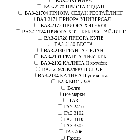
ВАЗ-2131 НИВА
ВАЗ-2170 ПРИОРА СЕДАН
ВАЗ-21704 ПРИОРА СЕДАН РЕСТАЙЛИНГ
ВАЗ-2171 ПРИОРА УНИВЕРСАЛ
ВАЗ-2172 ПРИОРА ХЭТЧБЕК
ВАЗ-21724 ПРИОРА ХЭТЧБЕК РЕСТАЙЛИНГ
ВАЗ-21728 ПРИОРА КУПЕ
ВАЗ-2180 ВЕСТА
ВАЗ-2190 ГРАНТА СЕДАН
ВАЗ-2191 ГРАНТА ЛИФТБЕК
ВАЗ-2192 КАЛИНА II хэтчбэк
ВАЗ-21928 Калина II-СПОРТ
ВАЗ-2194 КАЛИНА II универсал
ВАЗ-ВИС 2345
Волга
Все марки
ГАЗ
ГАЗ 2410
ГАЗ 3102
ГАЗ 3110
ГАЗ 3302
ГАЗ 406
Газель