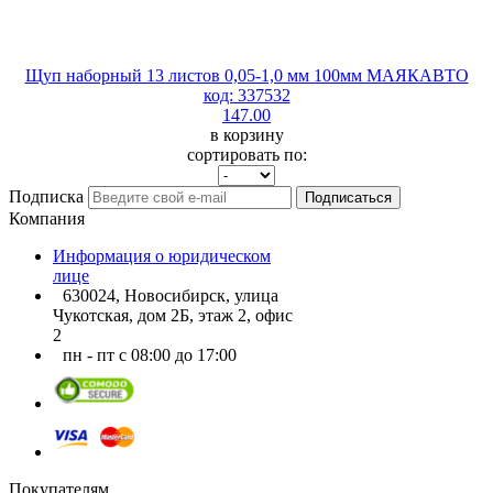
Щуп наборный 13 листов 0,05-1,0 мм 100мм МАЯКАВТО
код: 337532
147.00
в корзину
сортировать по:
Подписка
Подписаться
Компания
Информация о юридическом
лице
630024, Новосибирск, улица
Чукотская, дом 2Б, этаж 2, офис
2
пн - пт с 08:00 до 17:00
Покупателям