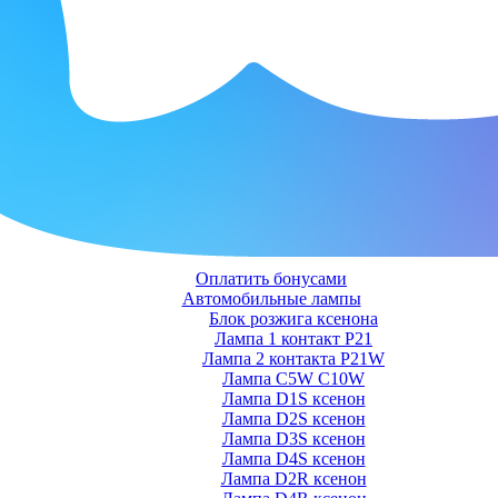
Оплатить бонусами
Автомобильные лампы
Блок розжига ксенона
Лампа 1 контакт P21
Лампа 2 контакта P21W
Лампа C5W C10W
Лампа D1S ксенон
Лампа D2S ксенон
Лампа D3S ксенон
Лампа D4S ксенон
Лампа D2R ксенон