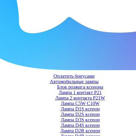
Оплатить бонусами
Автомобильные лампы
Блок розжига ксенона
Лампа 1 контакт P21
Лампа 2 контакта P21W
Лампа C5W C10W
Лампа D1S ксенон
Лампа D2S ксенон
Лампа D3S ксенон
Лампа D4S ксенон
Лампа D2R ксенон