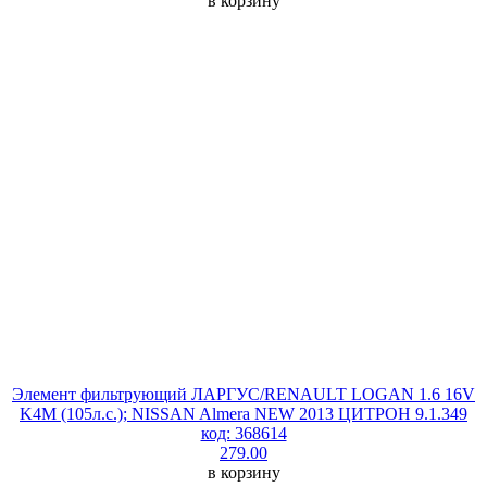
в корзину
Элемент фильтрующий ЛАРГУС/RENAULT LOGAN 1.6 16V
K4M (105л.с.); NISSAN Almera NEW 2013 ЦИТРОН 9.1.349
код: 368614
279.00
в корзину