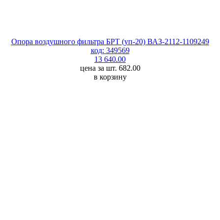
Опора воздушного фильтра БРТ (уп-20) ВАЗ-2112-1109249
код: 349569
13 640.00
цена за шт. 682.00
в корзину