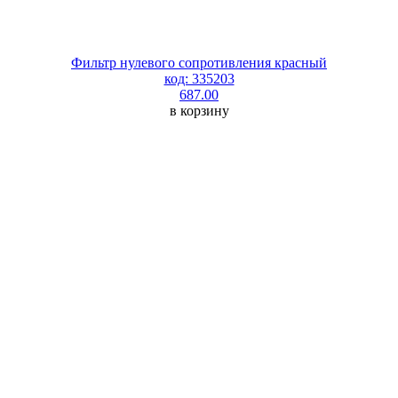
Фильтр нулевого сопротивления красный
код: 335203
687.00
в корзину