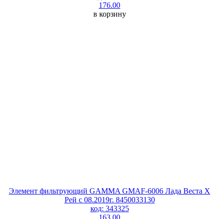
176.00
в корзину
Элемент фильтрующий GAMMA GMAF-6006 Лада Веста Х
Рей с 08.2019г. 8450033130
код: 343325
163.00