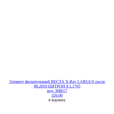
Элемент фильтрующий ВЕСТА X-Ray LARGUS после
08.2019 ЦИТРОН 9.1.1765
код: 368617
326.00
в корзину