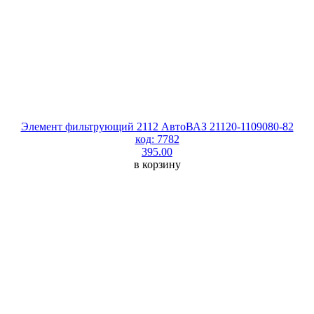
Элемент фильтрующий 2112 АвтоВАЗ 21120-1109080-82
код: 7782
395.00
в корзину