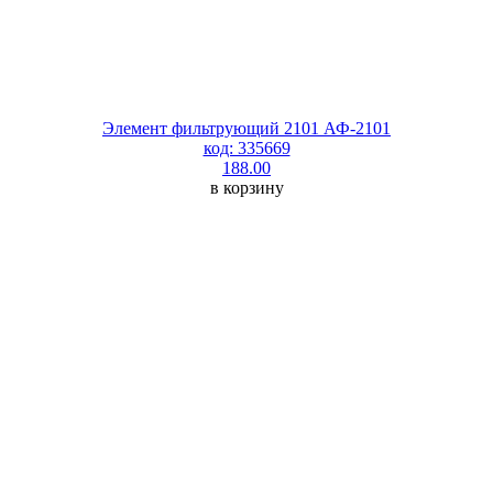
Элемент фильтрующий 2101 АФ-2101
код: 335669
188.00
в корзину