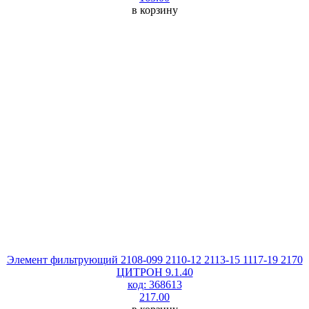
в корзину
Элемент фильтрующий 2108-099 2110-12 2113-15 1117-19 2170
ЦИТРОН 9.1.40
код: 368613
217.00