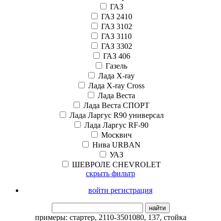
ГАЗ
ГАЗ 2410
ГАЗ 3102
ГАЗ 3110
ГАЗ 3302
ГАЗ 406
Газель
Лада X-ray
Лада X-ray Cross
Лада Веста
Лада Веста СПОРТ
Лада Ларгус R90 универсал
Лада Ларгус RF-90
Москвич
Нива URBAN
УАЗ
ШЕВРОЛЕ CHEVROLET
скрыть фильтр
войти регистрация
найти
примеры:
стартер
,
2110-3501080
,
137
,
стойка