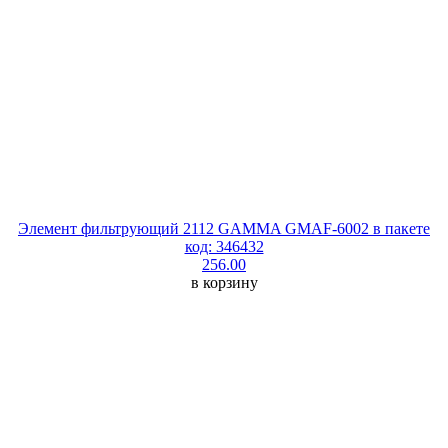
Элемент фильтрующий 2112 GAMMA GMAF-6002 в пакете
код: 346432
256.00
в корзину