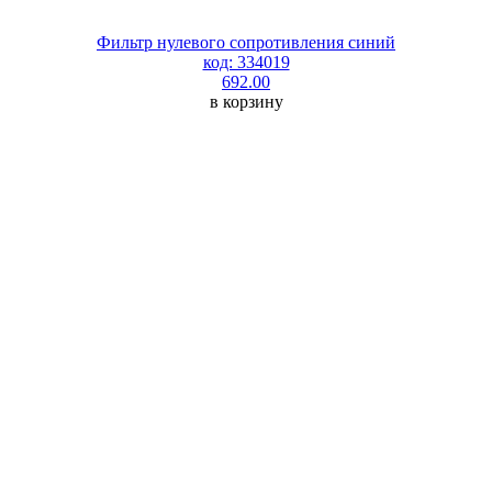
Фильтр нулевого сопротивления синий
код: 334019
692.00
в корзину