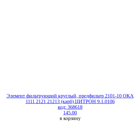
Элемент фильтрующий круглый, предфильтр 2101-10 ОКА
1111 2121 21213 (карб) ЦИТРОН 9.1.0106
код: 368618
145.00
в корзину