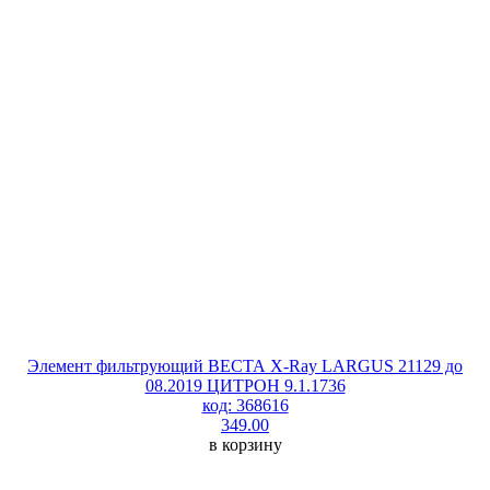
Элемент фильтрующий ВЕСТА X-Ray LARGUS 21129 до
08.2019 ЦИТРОН 9.1.1736
код: 368616
349.00
в корзину