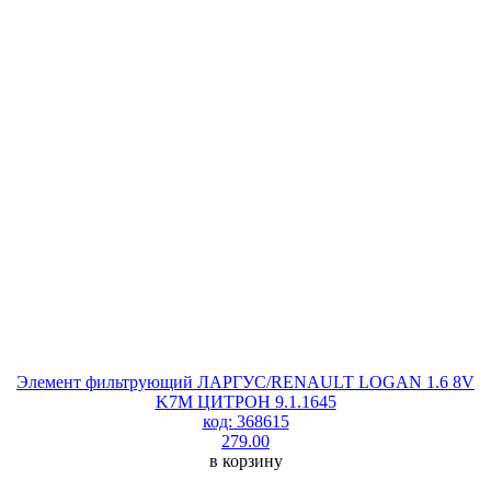
Элемент фильтрующий ЛАРГУС/RENAULT LOGAN 1.6 8V
K7M ЦИТРОН 9.1.1645
код: 368615
279.00
в корзину