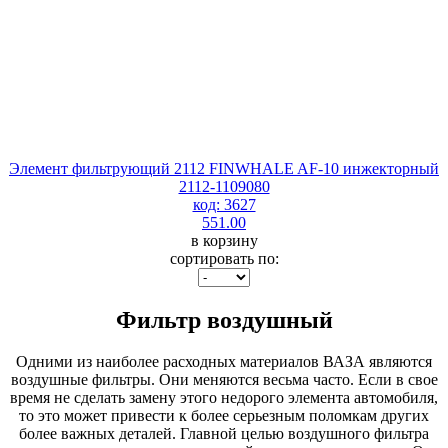
Элемент фильтрующий 2112 FINWHALE AF-10 инжекторный
2112-1109080
код: 3627
551.00
в корзину
сортировать по:
Фильтр воздушный
Одними из наиболее расходных материалов ВАЗА являются
воздушные фильтры. Они меняются весьма часто. Если в свое
время не сделать замену этого недорого элемента автомобиля,
то это может привести к более серьезным поломкам других
более важных деталей. Главной целью воздушного фильтра