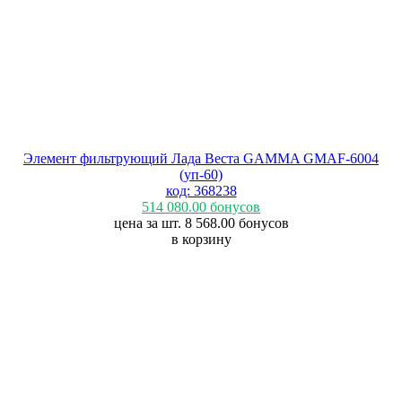
Элемент фильтрующий Лада Веста GAMMA GMAF-6004
(уп-60)
код: 368238
514 080.00
бонусов
цена за шт. 8 568.00
бонусов
в корзину