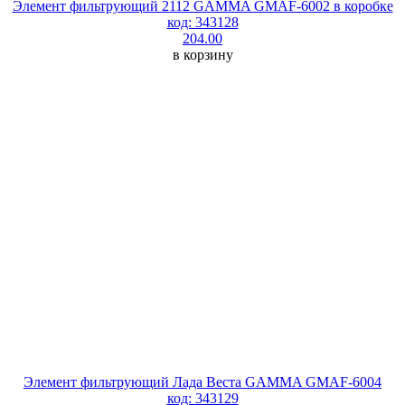
Элемент фильтрующий 2112 GAMMA GMAF-6002 в коробке
код: 343128
204.00
в корзину
Элемент фильтрующий Лада Веста GAMMA GMAF-6004
код: 343129