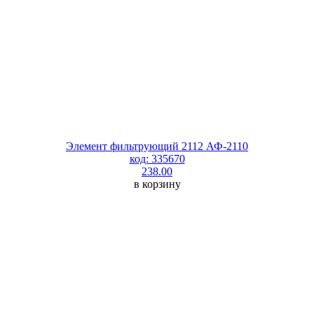
Элемент фильтрующий 2112 АФ-2110
код: 335670
238.00
в корзину