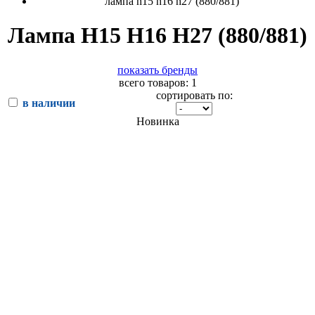
лампа h15 h16 h27 (880/881)
Лампа H15 H16 H27 (880/881)
показать бренды
всего товаров: 1
сортировать по:
в наличии
Новинка