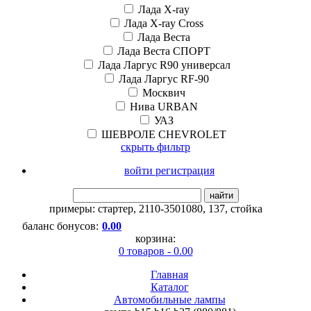
Лада X-ray
Лада X-ray Cross
Лада Веста
Лада Веста СПОРТ
Лада Ларгус R90 универсал
Лада Ларгус RF-90
Москвич
Нива URBAN
УАЗ
ШЕВРОЛЕ CHEVROLET
скрыть фильтр
войти регистрация
найти
примеры:
стартер
,
2110-3501080
,
137
,
стойка
баланс бонусов:
0.00
корзина:
0 товаров - 0.00
Главная
Каталог
Автомобильные лампы