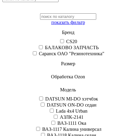
показать фильтр
Бренд
CS20
БАЛАКОВО ЗАПЧАСТЬ
Саранск ОАО "Резинотехника"
Размер
Обработка Ozon
Модель
DATSUN MI-DO хэтчбэк
DATSUN ON-DO седан
Lada 4x4 Urban
АЗЛК-2141
ВАЗ-1111 Ока
ВАЗ-1117 Калина универсал
ВАЗ-1118 Калина седан