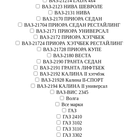
ВАЗ-21214 LADA 4х4
ВАЗ-2123 НИВА ШЕВРОЛЕ
ВАЗ-2131 НИВА
ВАЗ-2170 ПРИОРА СЕДАН
ВАЗ-21704 ПРИОРА СЕДАН РЕСТАЙЛИНГ
ВАЗ-2171 ПРИОРА УНИВЕРСАЛ
ВАЗ-2172 ПРИОРА ХЭТЧБЕК
ВАЗ-21724 ПРИОРА ХЭТЧБЕК РЕСТАЙЛИНГ
ВАЗ-21728 ПРИОРА КУПЕ
ВАЗ-2180 ВЕСТА
ВАЗ-2190 ГРАНТА СЕДАН
ВАЗ-2191 ГРАНТА ЛИФТБЕК
ВАЗ-2192 КАЛИНА II хэтчбэк
ВАЗ-21928 Калина II-СПОРТ
ВАЗ-2194 КАЛИНА II универсал
ВАЗ-ВИС 2345
Волга
Все марки
ГАЗ
ГАЗ 2410
ГАЗ 3102
ГАЗ 3110
ГАЗ 3302