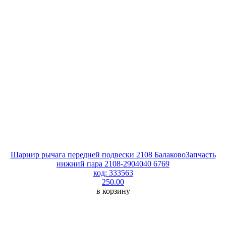
Шарнир рычага передней подвески 2108 БалаковоЗапчасть
нижний пара 2108-2904040 6769
код: 333563
250.00
в корзину