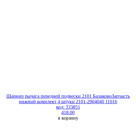
Шарнир рычага передней подвески 2101 БалаковоЗапчасть
нижний комплект 4 штуки 2101-2904040 11016
код: 333851
418.00
в корзину