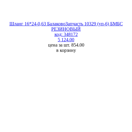
Шланг 16*24-0,63 БалаковоЗапчасть 10329 (уп-6) БМБС
РЕЗИНОВЫЙ
код: 348172
5 124.00
цена за шт. 854.00
в корзину