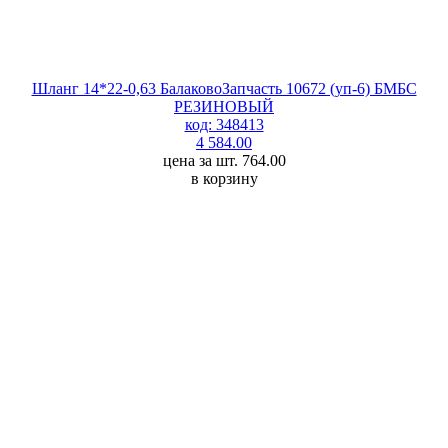
Шланг 14*22-0,63 БалаковоЗапчасть 10672 (уп-6) БМБС
РЕЗИНОВЫЙ
код: 348413
4 584.00
цена за шт. 764.00
в корзину