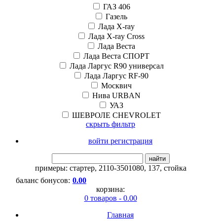
ГАЗ 406
Газель
Лада X-ray
Лада X-ray Cross
Лада Веста
Лада Веста СПОРТ
Лада Ларгус R90 универсал
Лада Ларгус RF-90
Москвич
Нива URBAN
УАЗ
ШЕВРОЛЕ CHEVROLET
скрыть фильтр
войти регистрация
найти
примеры:
стартер
,
2110-3501080
,
137
,
стойка
баланс бонусов:
0.00
корзина:
0 товаров - 0.00
Главная