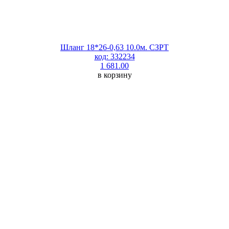
Шланг 18*26-0,63 10.0м. СЗРТ
код: 332234
1 681.00
в корзину