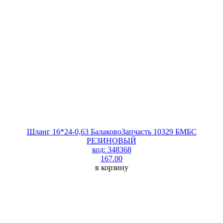
Шланг 16*24-0,63 БалаковоЗапчасть 10329 БМБС
РЕЗИНОВЫЙ
код: 348368
167.00
в корзину