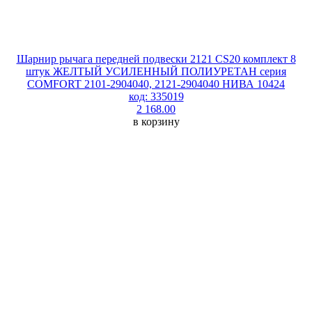
Шарнир рычага передней подвески 2121 CS20 комплект 8
штук ЖЕЛТЫЙ УСИЛЕННЫЙ ПОЛИУРЕТАН серия
COMFORT 2101-2904040, 2121-2904040 НИВА 10424
код: 335019
2 168.00
в корзину