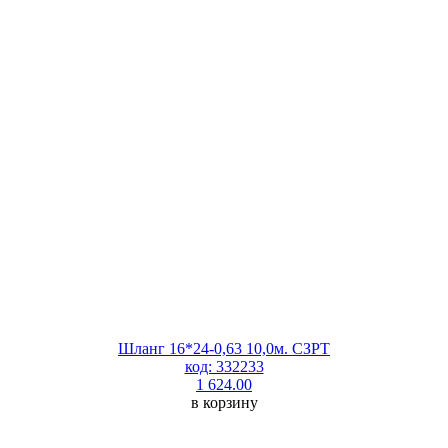
Шланг 16*24-0,63 10,0м. СЗРТ
код: 332233
1 624.00
в корзину