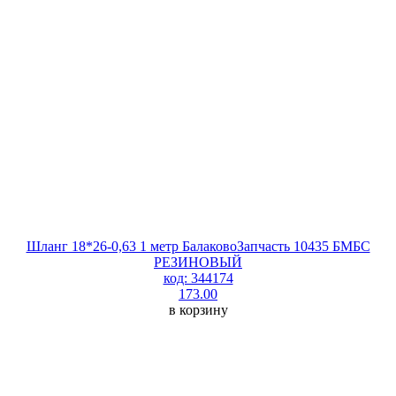
Шланг 18*26-0,63 1 метр БалаковоЗапчасть 10435 БМБС
РЕЗИНОВЫЙ
код: 344174
173.00
в корзину