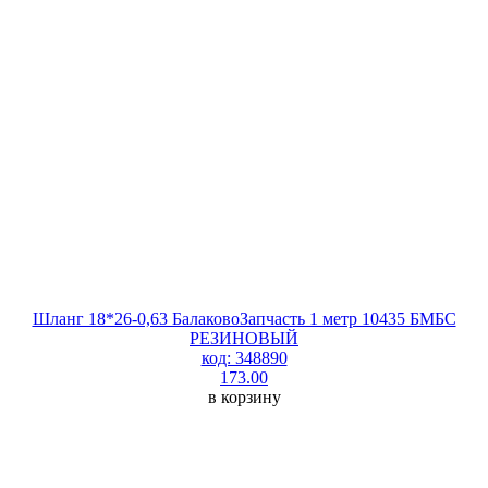
Шланг 18*26-0,63 БалаковоЗапчасть 1 метр 10435 БМБС
РЕЗИНОВЫЙ
код: 348890
173.00
в корзину