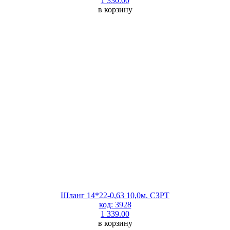
1 330.00
в корзину
Шланг 14*22-0,63 10,0м. СЗРТ
код: 3928
1 339.00
в корзину