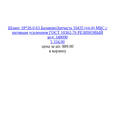
Шланг 18*26-0,63 БалаковоЗапчасть 10435 (уп-6) МБС с
нитяным усилением ГОСТ 10362-76 РЕЗИНОВЫЙ
код: 348090
5 334.00
цена за шт. 889.00
в корзину