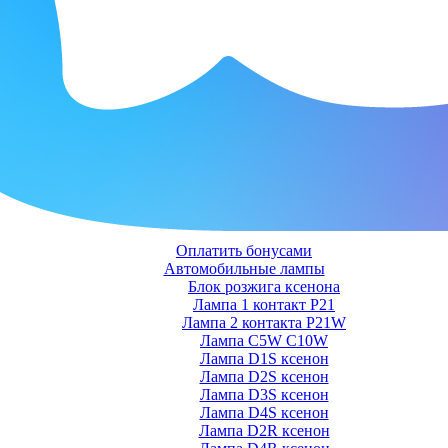
Оплатить бонусами
Автомобильные лампы
Блок розжига ксенона
Лампа 1 контакт P21
Лампа 2 контакта P21W
Лампа C5W C10W
Лампа D1S ксенон
Лампа D2S ксенон
Лампа D3S ксенон
Лампа D4S ксенон
Лампа D2R ксенон