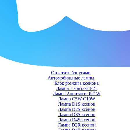
Оплатить бонусами
Автомобильные лампы
Блок розжига ксенона
Лампа 1 контакт P21
Лампа 2 контакта P21W
Лампа C5W C10W
Лампа D1S ксенон
Лампа D2S ксенон
Лампа D3S ксенон
Лампа D4S ксенон
Лампа D2R ксенон