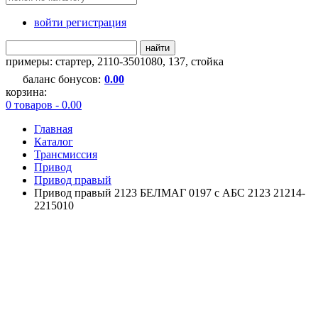
войти регистрация
найти
примеры:
стартер
,
2110-3501080
,
137
,
стойка
баланс бонусов:
0.00
корзина:
0 товаров - 0.00
Главная
Каталог
Трансмиссия
Привод
Привод правый
Привод правый 2123 БЕЛМАГ 0197 с АБС 2123 21214-
2215010