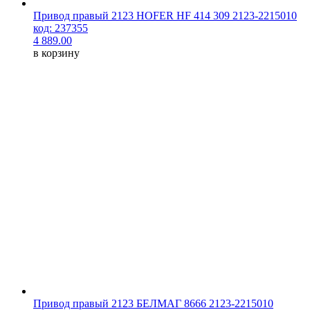
Привод правый 2123 HOFER HF 414 309 2123-2215010
код: 237355
4 889.00
в корзину
Привод правый 2123 БЕЛМАГ 8666 2123-2215010