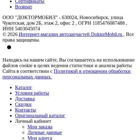
Сертификаты
Возврат
ООО "ДОКТОРМОБИЛ" - 630024, Новосибирск, улица
Чукотская, дом 2Б, этаж 2, офис 2 , ОГРН 1185476087488 ,
ИНН 5403045074
© 2026
Интернет-магазин автозапчастей DoktorMobil.ru
. Все
права защищены.
Находясь на нашем сайте, Вы соглашаетесь на использование
файлов cookie в целях ведения статистики и анализа работы
Сайта в соответствии с
Политикой в отношении обработки
персональных данных.
Каталог
Условия работы
Доставка
Скидки
Контакты
Оригинальный каталог
Личный кабинет
Мои заказы
Личные данные
Мои адреса