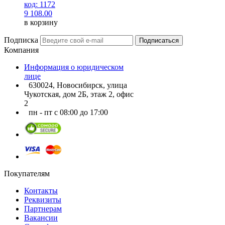
код: 1172
9 108.00
в корзину
Подписка
Подписаться
Компания
Информация о юридическом
лице
630024, Новосибирск, улица
Чукотская, дом 2Б, этаж 2, офис
2
пн - пт с 08:00 до 17:00
Покупателям
Контакты
Реквизиты
Партнерам
Вакансии