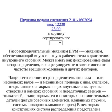
Пружина педали сцепления 2101-1602094
код: 12238
25.00
в корзину
сортировать по:
Газораспределительный механизм (ГРМ) — механизм,
обеспечивающий впуск и выпуск рабочего тела в двигателях
внутреннего сгорания. Может иметь как фиксированные фазы
газораспределения, так и регулируемые в зависимости от
частоты вращения коленвала и других факторов.
Чаще всего состоит из распределительного вала — или
нескольких валов — и механизмов привода к ним, клапанов,
открывающих и закрывающих впускные и выпускные
отверстия в камерах сгорания, и передаточных звеньев —
толкателей, штанг, коромысел и некоторых вспомогательных
деталей (регулировочных элементов, клапанных пружин,
системы поворота клапанов и проч.) В некоторых
конструкциях система распределения представлена