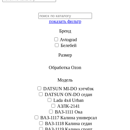
показать фильтр
Бренд
Avtograd
Белебей
Размер
Обработка Ozon
Модель
DATSUN MI-DO хэтчбэк
DATSUN ON-DO седан
Lada 4x4 Urban
АЗЛК-2141
ВАЗ-1111 Ока
ВАЗ-1117 Калина универсал
ВАЗ-1118 Калина седан
ВАЗ-1119 Калина спорт