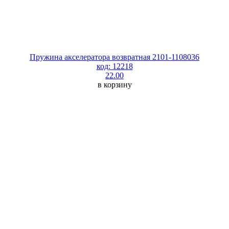
Пружина акселератора возвратная 2101-1108036
код: 12218
22.00
в корзину