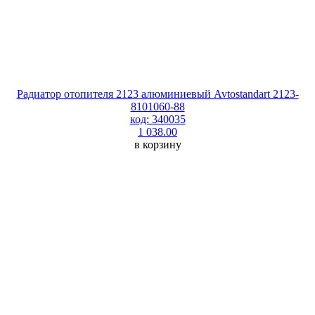
Радиатор отопителя 2123 алюминиевый Avtostandart 2123-
8101060-88
код: 340035
1 038.00
в корзину