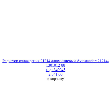
Радиатор охлаждения 21214 алюминиевый Avtostandart 21214-
1301012-88
код: 340045
2 841.00
в корзину