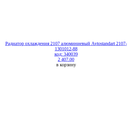
Радиатор охлаждения 2107 алюминиевый Avtostandart 2107-
1301012-88
код: 340039
2 407.00
в корзину