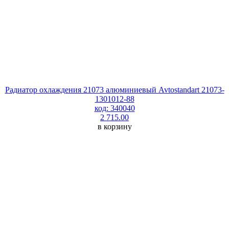
Радиатор охлаждения 21073 алюминиевый Avtostandart 21073-
1301012-88
код: 340040
2 715.00
в корзину