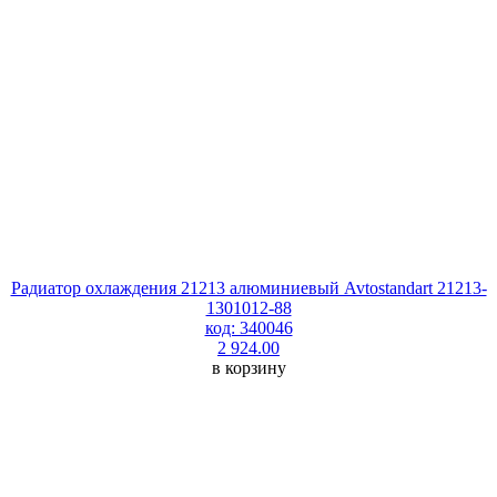
Радиатор охлаждения 21213 алюминиевый Avtostandart 21213-
1301012-88
код: 340046
2 924.00
в корзину