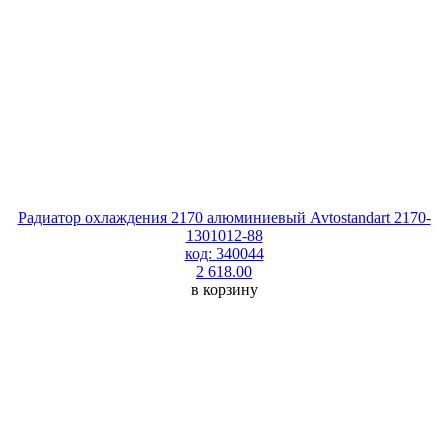
Радиатор охлаждения 2170 алюминиевый Avtostandart 2170-
1301012-88
код: 340044
2 618.00
в корзину