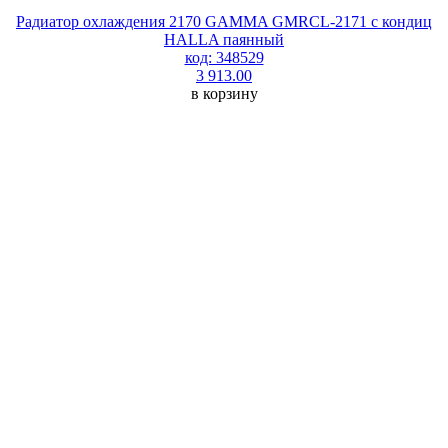
Радиатор охлаждения 2170 GAMMA GMRCL-2171 с кондиц
HALLA паянный
код: 348529
3 913.00
в корзину