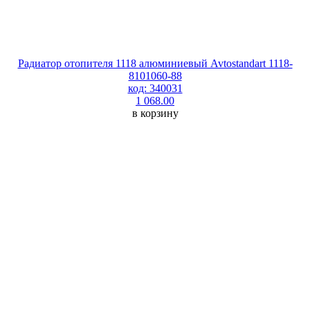
Радиатор отопителя 1118 алюминиевый Avtostandart 1118-
8101060-88
код: 340031
1 068.00
в корзину