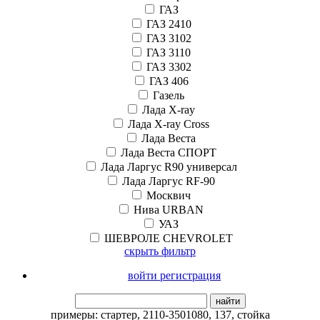
ГАЗ
ГАЗ 2410
ГАЗ 3102
ГАЗ 3110
ГАЗ 3302
ГАЗ 406
Газель
Лада X-ray
Лада X-ray Cross
Лада Веста
Лада Веста СПОРТ
Лада Ларгус R90 универсал
Лада Ларгус RF-90
Москвич
Нива URBAN
УАЗ
ШЕВРОЛЕ CHEVROLET
скрыть фильтр
войти регистрация
найти
примеры:
стартер
,
2110-3501080
,
137
,
стойка