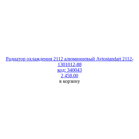
Радиатор охлаждения 2112 алюминиевый Avtostandart 2112-
1301012-88
код: 340043
2 458.00
в корзину