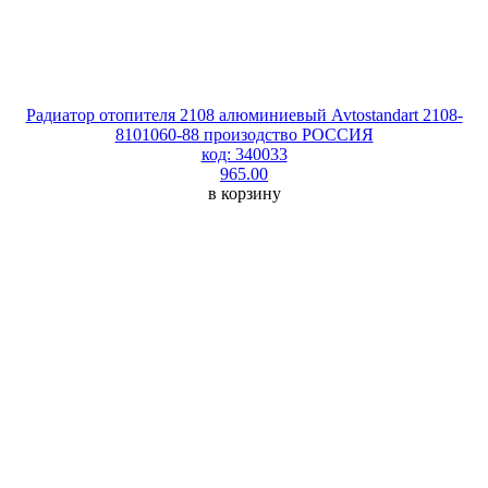
Радиатор отопителя 2108 алюминиевый Avtostandart 2108-
8101060-88 произодство РОССИЯ
код: 340033
965.00
в корзину