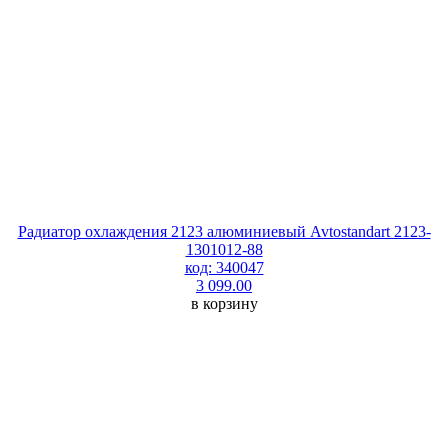
Радиатор охлаждения 2123 алюминиевый Avtostandart 2123-
1301012-88
код: 340047
3 099.00
в корзину