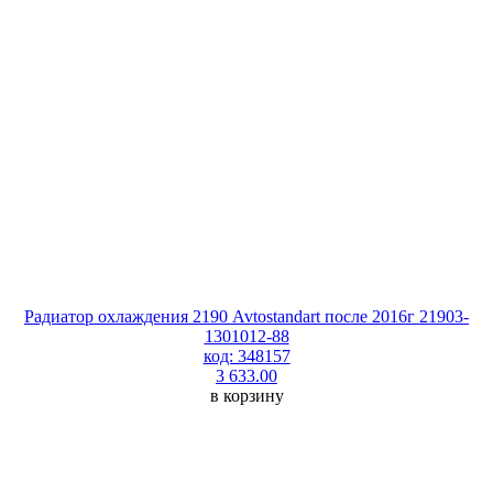
Радиатор охлаждения 2190 Avtostandart после 2016г 21903-
1301012-88
код: 348157
3 633.00
в корзину