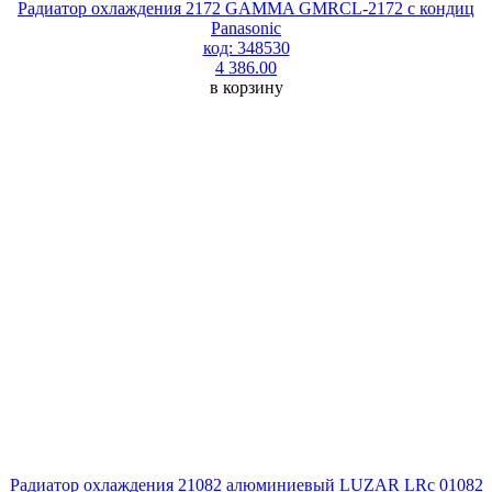
Радиатор охлаждения 2172 GAMMA GMRCL-2172 с кондиц
Panasonic
код: 348530
4 386.00
в корзину
Радиатор охлаждения 21082 алюминиевый LUZAR LRc 01082