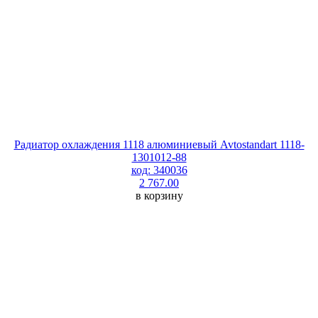
Радиатор охлаждения 1118 алюминиевый Avtostandart 1118-
1301012-88
код: 340036
2 767.00
в корзину