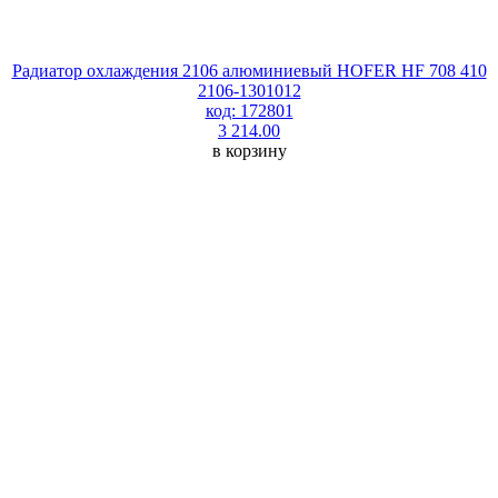
Радиатор охлаждения 2106 алюминиевый HOFER HF 708 410
2106-1301012
код: 172801
3 214.00
в корзину