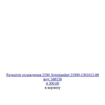
Радиатор охлаждения 2190 Avtostandart 21900-1301012-88
код: 348156
4 300.00
в корзину