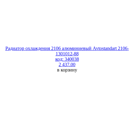
Радиатор охлаждения 2106 алюминиевый Avtostandart 2106-
1301012-88
код: 340038
2 437.00
в корзину