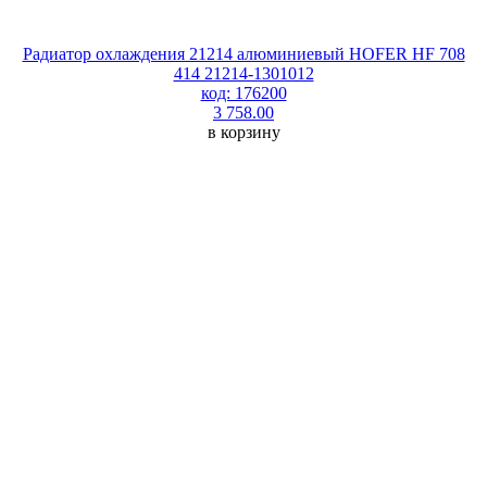
Радиатор охлаждения 21214 алюминиевый HOFER HF 708
414 21214-1301012
код: 176200
3 758.00
в корзину