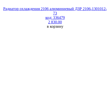
Радиатор охлаждения 2106 алюминиевый ДЗР 2106-1301012-
73
код: 336479
2 830.00
в корзину