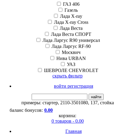
ГАЗ 406
Газель
Лада X-ray
Лада X-ray Cross
Лада Веста
Лада Веста СПОРТ
Лада Ларгус R90 универсал
Лада Ларгус RF-90
Москвич
Нива URBAN
УАЗ
ШЕВРОЛЕ CHEVROLET
скрыть фильтр
войти регистрация
найти
примеры:
стартер
,
2110-3501080
,
137
,
стойка
баланс бонусов:
0.00
корзина:
0 товаров - 0.00
Главная