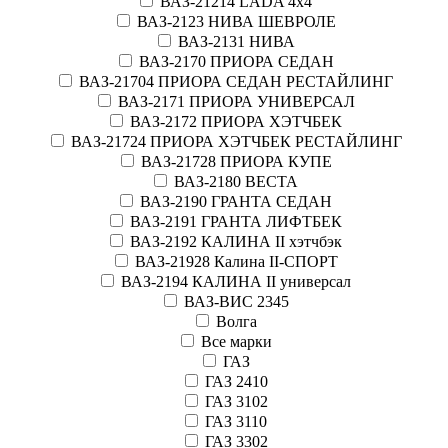
ВАЗ-21214 LADA 4х4
ВАЗ-2123 НИВА ШЕВРОЛЕ
ВАЗ-2131 НИВА
ВАЗ-2170 ПРИОРА СЕДАН
ВАЗ-21704 ПРИОРА СЕДАН РЕСТАЙЛИНГ
ВАЗ-2171 ПРИОРА УНИВЕРСАЛ
ВАЗ-2172 ПРИОРА ХЭТЧБЕК
ВАЗ-21724 ПРИОРА ХЭТЧБЕК РЕСТАЙЛИНГ
ВАЗ-21728 ПРИОРА КУПЕ
ВАЗ-2180 ВЕСТА
ВАЗ-2190 ГРАНТА СЕДАН
ВАЗ-2191 ГРАНТА ЛИФТБЕК
ВАЗ-2192 КАЛИНА II хэтчбэк
ВАЗ-21928 Калина II-СПОРТ
ВАЗ-2194 КАЛИНА II универсал
ВАЗ-ВИС 2345
Волга
Все марки
ГАЗ
ГАЗ 2410
ГАЗ 3102
ГАЗ 3110
ГАЗ 3302