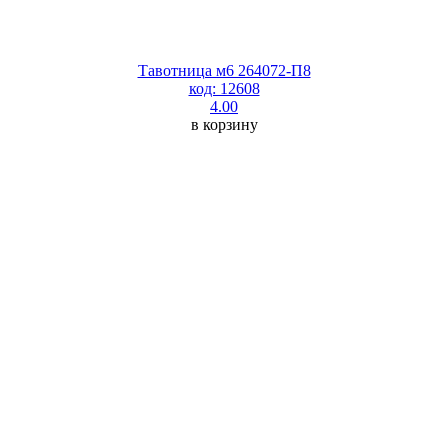
Тавотница м6 264072-П8
код: 12608
4.00
в корзину