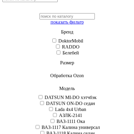
показать фильтр
Бренд
DoktorMobil
RADDO
Белебей
Размер
Обработка Ozon
Модель
DATSUN MI-DO хэтчбэк
DATSUN ON-DO седан
Lada 4x4 Urban
АЗЛК-2141
ВАЗ-1111 Ока
ВАЗ-1117 Калина универсал
ВАЗ-1118 Калина седан