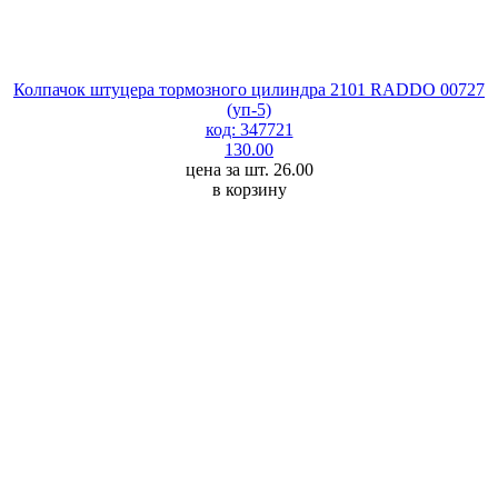
Колпачок штуцера тормозного цилиндра 2101 RADDO 00727
(уп-5)
код: 347721
130.00
цена за шт. 26.00
в корзину