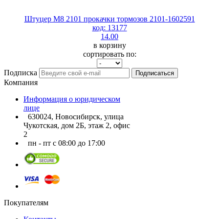
Штуцер М8 2101 прокачки тормозов 2101-1602591
код: 13177
14.00
в корзину
сортировать по:
Подписка
Подписаться
Компания
Информация о юридическом
лице
630024, Новосибирск, улица
Чукотская, дом 2Б, этаж 2, офис
2
пн - пт с 08:00 до 17:00
Покупателям