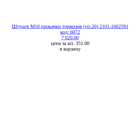
Штуцер М10 прокачки тормозов (уп-20) 2101-1602591
код: 6072
7 020.00
цена за шт. 351.00
в корзину