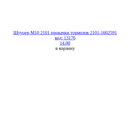
Штуцер М10 2101 прокачки тормозов 2101-1602591
код: 13176
14.00
в корзину