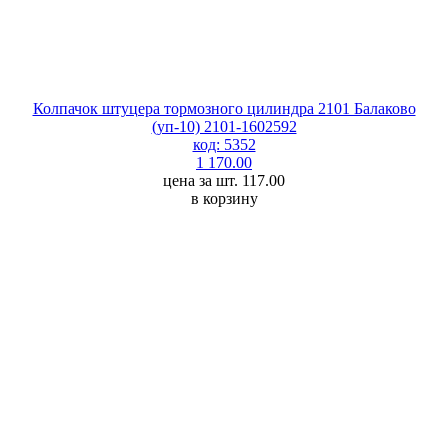
Колпачок штуцера тормозного цилиндра 2101 Балаково
(уп-10) 2101-1602592
код: 5352
1 170.00
цена за шт. 117.00
в корзину