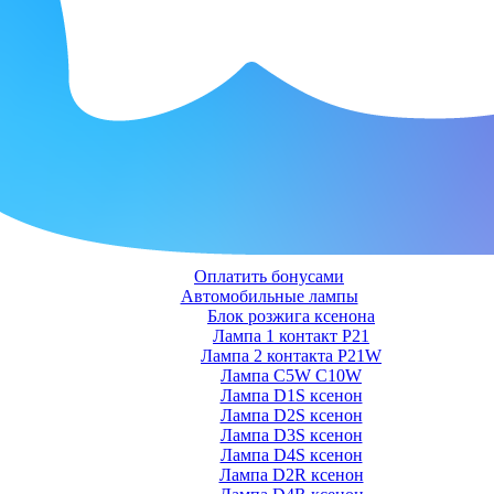
Оплатить бонусами
Автомобильные лампы
Блок розжига ксенона
Лампа 1 контакт P21
Лампа 2 контакта P21W
Лампа C5W C10W
Лампа D1S ксенон
Лампа D2S ксенон
Лампа D3S ксенон
Лампа D4S ксенон
Лампа D2R ксенон