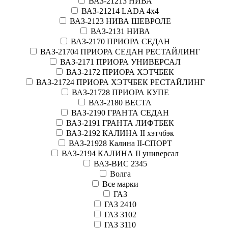
ВАЗ-21213 НИВА
ВАЗ-21214 LADA 4х4
ВАЗ-2123 НИВА ШЕВРОЛЕ
ВАЗ-2131 НИВА
ВАЗ-2170 ПРИОРА СЕДАН
ВАЗ-21704 ПРИОРА СЕДАН РЕСТАЙЛИНГ
ВАЗ-2171 ПРИОРА УНИВЕРСАЛ
ВАЗ-2172 ПРИОРА ХЭТЧБЕК
ВАЗ-21724 ПРИОРА ХЭТЧБЕК РЕСТАЙЛИНГ
ВАЗ-21728 ПРИОРА КУПЕ
ВАЗ-2180 ВЕСТА
ВАЗ-2190 ГРАНТА СЕДАН
ВАЗ-2191 ГРАНТА ЛИФТБЕК
ВАЗ-2192 КАЛИНА II хэтчбэк
ВАЗ-21928 Калина II-СПОРТ
ВАЗ-2194 КАЛИНА II универсал
ВАЗ-ВИС 2345
Волга
Все марки
ГАЗ
ГАЗ 2410
ГАЗ 3102
ГАЗ 3110