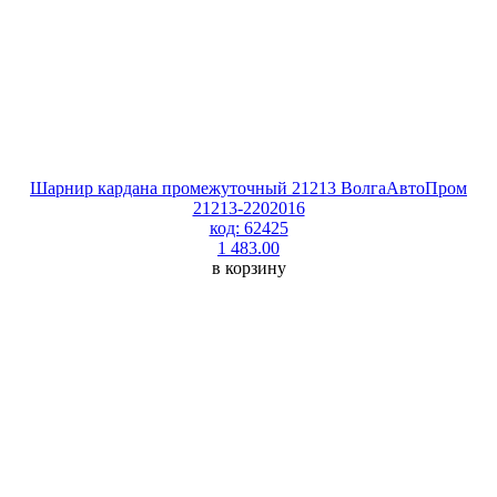
Шарнир кардана промежуточный 21213 ВолгаАвтоПром
21213-2202016
код: 62425
1 483.00
в корзину