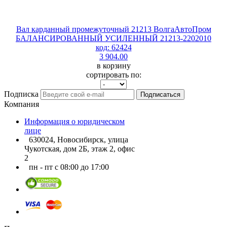
Вал карданный промежуточный 21213 ВолгаАвтоПром
БАЛАНСИРОВАННЫЙ УСИЛЕННЫЙ 21213-2202010
код: 62424
3 904.00
в корзину
сортировать по:
Подписка
Подписаться
Компания
Информация о юридическом
лице
630024, Новосибирск, улица
Чукотская, дом 2Б, этаж 2, офис
2
пн - пт с 08:00 до 17:00