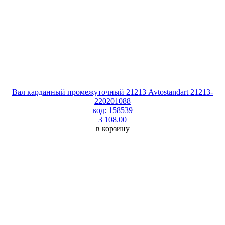
Вал карданный промежуточный 21213 Avtostandart 21213-
220201088
код: 158539
3 108.00
в корзину