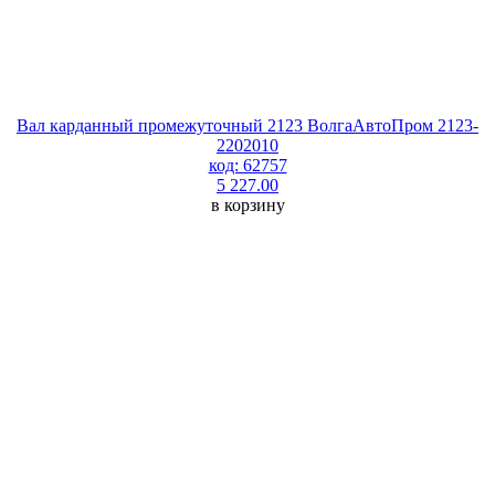
Вал карданный промежуточный 2123 ВолгаАвтоПром 2123-
2202010
код: 62757
5 227.00
в корзину