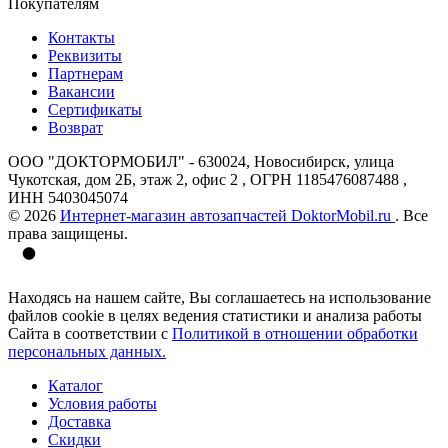
Покупателям
Контакты
Реквизиты
Партнерам
Вакансии
Сертификаты
Возврат
ООО "ДОКТОРМОБИЛ" - 630024, Новосибирск, улица
Чукотская, дом 2Б, этаж 2, офис 2 , ОГРН 1185476087488 ,
ИНН 5403045074
© 2026
Интернет-магазин автозапчастей DoktorMobil.ru
. Все
права защищены.
Находясь на нашем сайте, Вы соглашаетесь на использование
файлов cookie в целях ведения статистики и анализа работы
Сайта в соответствии с
Политикой в отношении обработки
персональных данных.
Каталог
Условия работы
Доставка
Скидки