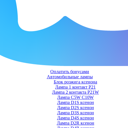
Оплатить бонусами
Автомобильные лампы
Блок розжига ксенона
Лампа 1 контакт P21
Лампа 2 контакта P21W
Лампа C5W C10W
Лампа D1S ксенон
Лампа D2S ксенон
Лампа D3S ксенон
Лампа D4S ксенон
Лампа D2R ксенон