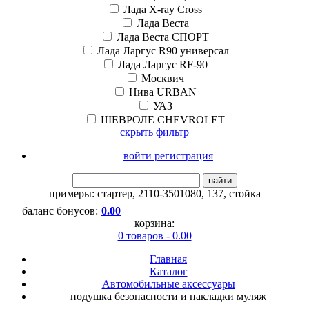
Лада X-ray Cross
Лада Веста
Лада Веста СПОРТ
Лада Ларгус R90 универсал
Лада Ларгус RF-90
Москвич
Нива URBAN
УАЗ
ШЕВРОЛЕ CHEVROLET
скрыть фильтр
войти регистрация
найти
примеры:
стартер
,
2110-3501080
,
137
,
стойка
баланс бонусов:
0.00
корзина:
0 товаров - 0.00
Главная
Каталог
Автомобильные аксессуары
подушка безопасности и накладки муляж