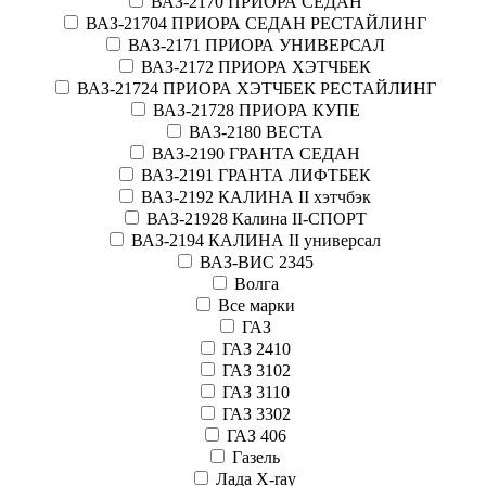
ВАЗ-2170 ПРИОРА СЕДАН
ВАЗ-21704 ПРИОРА СЕДАН РЕСТАЙЛИНГ
ВАЗ-2171 ПРИОРА УНИВЕРСАЛ
ВАЗ-2172 ПРИОРА ХЭТЧБЕК
ВАЗ-21724 ПРИОРА ХЭТЧБЕК РЕСТАЙЛИНГ
ВАЗ-21728 ПРИОРА КУПЕ
ВАЗ-2180 ВЕСТА
ВАЗ-2190 ГРАНТА СЕДАН
ВАЗ-2191 ГРАНТА ЛИФТБЕК
ВАЗ-2192 КАЛИНА II хэтчбэк
ВАЗ-21928 Калина II-СПОРТ
ВАЗ-2194 КАЛИНА II универсал
ВАЗ-ВИС 2345
Волга
Все марки
ГАЗ
ГАЗ 2410
ГАЗ 3102
ГАЗ 3110
ГАЗ 3302
ГАЗ 406
Газель
Лада X-ray