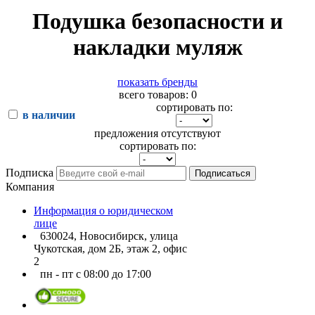
Подушка безопасности и
накладки муляж
показать бренды
всего товаров: 0
сортировать по:
в наличии
предложения отсутствуют
сортировать по:
Подписка
Подписаться
Компания
Информация о юридическом
лице
630024, Новосибирск, улица
Чукотская, дом 2Б, этаж 2, офис
2
пн - пт с 08:00 до 17:00