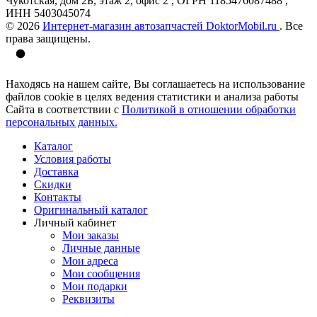
Чукотская, дом 2Б, этаж 2, офис 2 , ОГРН 1185476087488 ,
ИНН 5403045074
© 2026
Интернет-магазин автозапчастей DoktorMobil.ru
. Все
права защищены.
Находясь на нашем сайте, Вы соглашаетесь на использование
файлов cookie в целях ведения статистики и анализа работы
Сайта в соответствии с
Политикой в отношении обработки
персональных данных.
Каталог
Условия работы
Доставка
Скидки
Контакты
Оригинальный каталог
Личный кабинет
Мои заказы
Личные данные
Мои адреса
Мои сообщения
Мои подарки
Реквизиты