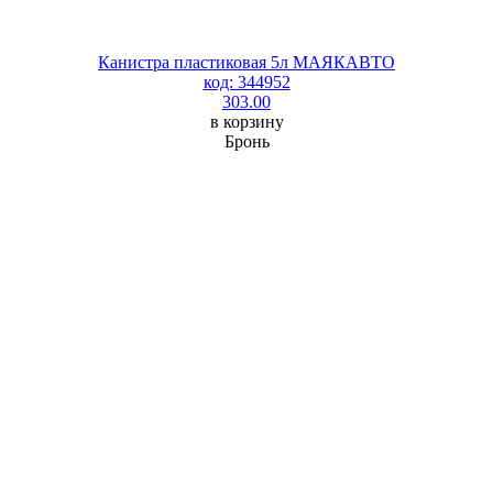
Канистра пластиковая 5л МАЯКАВТО
код: 344952
303.00
в корзину
Бронь