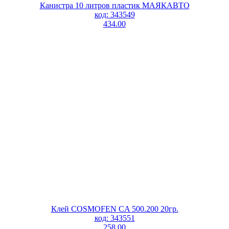
Канистра 10 литров пластик МАЯКАВТО
код: 343549
434.00
Клей COSMOFEN CA 500.200 20гр.
код: 343551
258.00