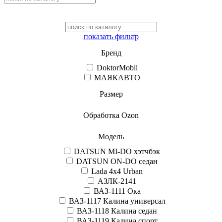
показать фильтр
Бренд
DoktorMobil
МАЯКАВТО
Размер
Обработка Ozon
Модель
DATSUN MI-DO хэтчбэк
DATSUN ON-DO седан
Lada 4x4 Urban
АЗЛК-2141
ВАЗ-1111 Ока
ВАЗ-1117 Калина универсал
ВАЗ-1118 Калина седан
ВАЗ-1119 Калина спорт