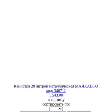
Канистра 20 литров металлическая МАЯКАВТО
код: 340711
1 543.00
в корзину
сортировать по: