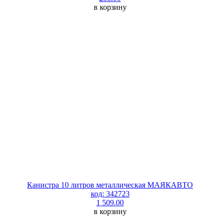
в корзину
Канистра 10 литров металлическая МАЯКАВТО
код: 342723
1 509.00
в корзину