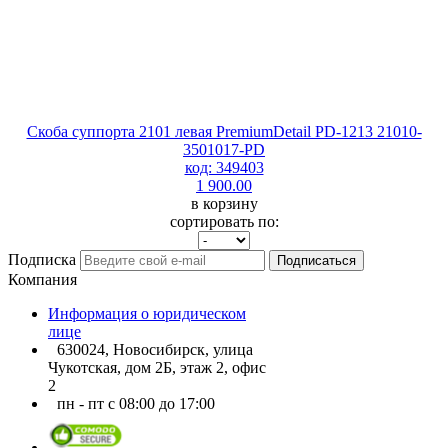
Скоба суппорта 2101 левая PremiumDetail PD-1213 21010-
3501017-PD
код: 349403
1 900.00
в корзину
сортировать по:
Подписка
Подписаться
Компания
Информация о юридическом
лице
630024, Новосибирск, улица
Чукотская, дом 2Б, этаж 2, офис
2
пн - пт с 08:00 до 17:00