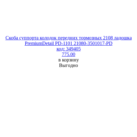
Скоба суппорта колодок передних тормозных 2108 ладошка
PremiumDetail PD-1101 21080-3501017-PD
код: 349405
775.00
в корзину
Выгодно