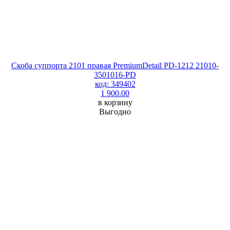
Скоба суппорта 2101 правая PremiumDetail PD-1212 21010-
3501016-PD
код: 349402
1 900.00
в корзину
Выгодно