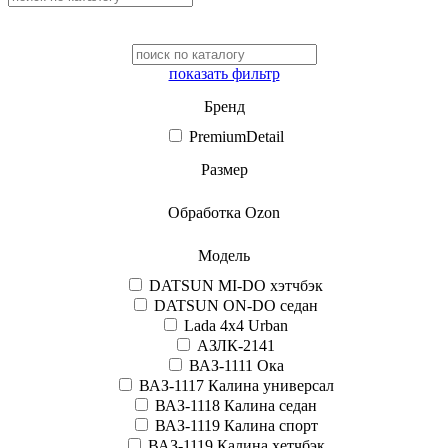
показать фильтр
Бренд
PremiumDetail
Размер
Обработка Ozon
Модель
DATSUN MI-DO хэтчбэк
DATSUN ON-DO седан
Lada 4x4 Urban
АЗЛК-2141
ВАЗ-1111 Ока
ВАЗ-1117 Калина универсал
ВАЗ-1118 Калина седан
ВАЗ-1119 Калина спорт
ВАЗ-1119 Калина хетчбэк