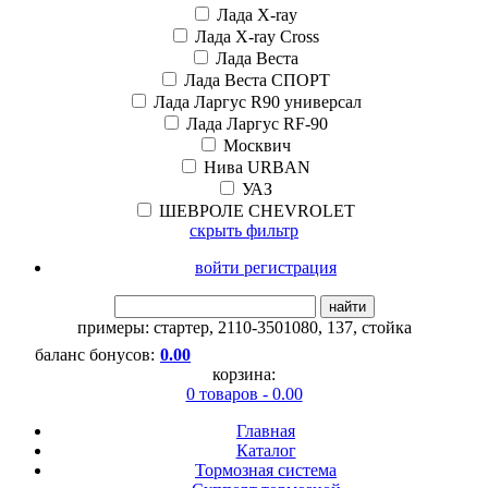
Лада X-ray
Лада X-ray Cross
Лада Веста
Лада Веста СПОРТ
Лада Ларгус R90 универсал
Лада Ларгус RF-90
Москвич
Нива URBAN
УАЗ
ШЕВРОЛЕ CHEVROLET
скрыть фильтр
войти регистрация
найти
примеры:
стартер
,
2110-3501080
,
137
,
стойка
баланс бонусов:
0.00
корзина:
0 товаров - 0.00
Главная
Каталог
Тормозная система