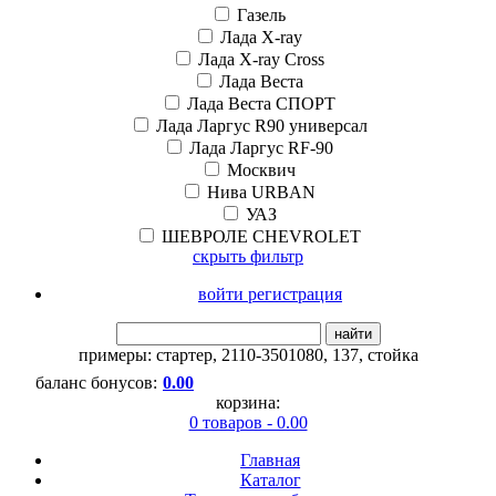
Газель
Лада X-ray
Лада X-ray Cross
Лада Веста
Лада Веста СПОРТ
Лада Ларгус R90 универсал
Лада Ларгус RF-90
Москвич
Нива URBAN
УАЗ
ШЕВРОЛЕ CHEVROLET
скрыть фильтр
войти регистрация
найти
примеры:
стартер
,
2110-3501080
,
137
,
стойка
баланс бонусов:
0.00
корзина:
0 товаров - 0.00
Главная
Каталог