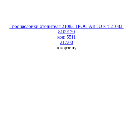
Трос заслонки отопителя 21083 ТРОС-АВТО к-т 21083-
8109120
код: 5511
217.00
в корзину