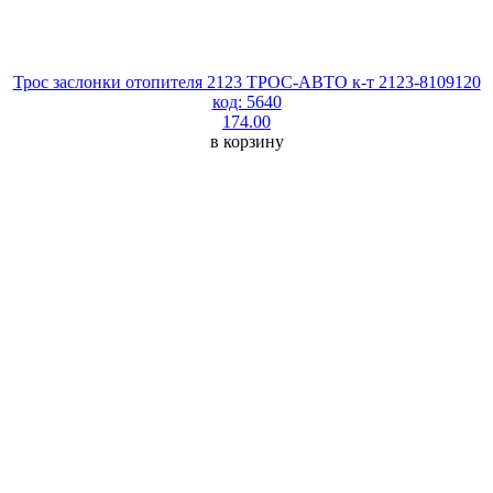
Трос заслонки отопителя 2123 ТРОС-АВТО к-т 2123-8109120
код: 5640
174.00
в корзину