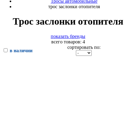
Тросы автомобильные
трос заслонки отопителя
Трос заслонки отопителя
показать бренды
всего товаров: 4
сортировать по:
в наличии