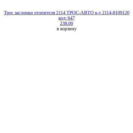
Трос заслонки отопителя 2114 ТРОС-АВТО к-т 2114-8109120
код: 647
238.00
в корзину