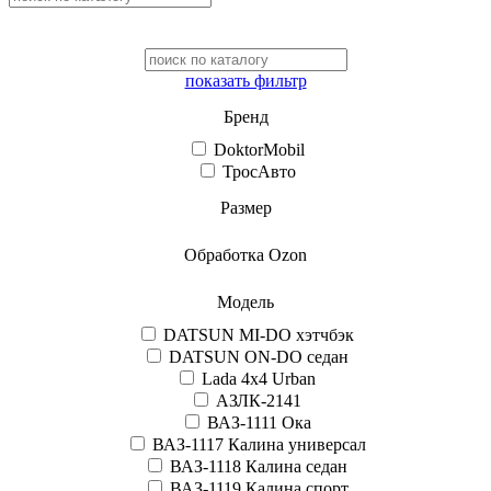
показать фильтр
Бренд
DoktorMobil
ТросАвто
Размер
Обработка Ozon
Модель
DATSUN MI-DO хэтчбэк
DATSUN ON-DO седан
Lada 4x4 Urban
АЗЛК-2141
ВАЗ-1111 Ока
ВАЗ-1117 Калина универсал
ВАЗ-1118 Калина седан
ВАЗ-1119 Калина спорт