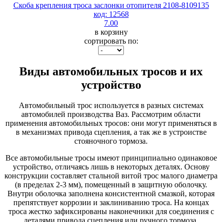
Скоба крепления троса заслонки отопителя 2108-8109135
код: 12568
7.00
в корзину
сортировать по:
Виды автомобильных тросов и их
устройство
Автомобильный трос используется в разных системах
автомобилей производства Ваз. Рассмотрим области
применения автомобильных тросов: они могут применяться в
в механизмах привода сцепления, а так же в устроистве
стояночного тормоза.
Все автомобильные тросы имеют принципиально одинаковое
устройство, отличаясь лишь в некоторых деталях. Основу
конструкции составляет стальной витой трос малого диаметра
(в пределах 2-3 мм), помещенный в защитную оболочку.
Внутри оболочка заполнена консистентной смазкой, которая
препятствует коррозии и заклиниванию троса. На концах
троса жестко зафиксированы наконечники для соединения с
деталями привода сцепления или ручного тормоза.