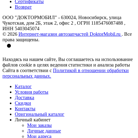
Сертификаты
Возврат
ООО "ДОКТОРМОБИЛ" - 630024, Новосибирск, улица
Чукотская, дом 2Б, этаж 2, офис 2 , ОГРН 1185476087488 ,
ИНН 5403045074
© 2026
Интернет-магазин автозапчастей DoktorMobil.ru
. Все
права защищены.
Находясь на нашем сайте, Вы соглашаетесь на использование
файлов cookie в целях ведения статистики и анализа работы
Сайта в соответствии с
Политикой в отношении обработки
персональных данных.
Каталог
Условия работы
Доставка
Скидки
Контакты
Оригинальный каталог
Личный кабинет
Мои заказы
Личные данные
Мои адреса