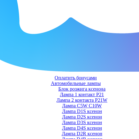
Оплатить бонусами
Автомобильные лампы
Блок розжига ксенона
Лампа 1 контакт P21
Лампа 2 контакта P21W
Лампа C5W C10W
Лампа D1S ксенон
Лампа D2S ксенон
Лампа D3S ксенон
Лампа D4S ксенон
Лампа D2R ксенон