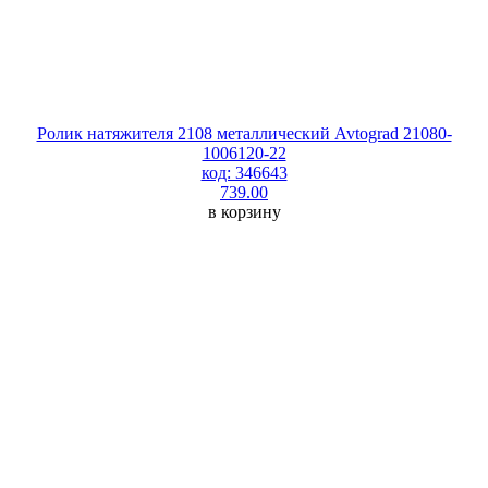
Ролик натяжителя 2108 металлический Avtograd 21080-
1006120-22
код: 346643
739.00
в корзину