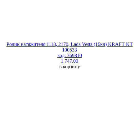
Ролик натяжителя 1118, 2170, Lada Vesta (16кл) KRAFT KT
100533
код: 369810
1 747.00
в корзину