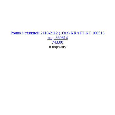
Ролик натяжной 2110-2112 (16кл) KRAFT KT 100513
код: 369814
743.00
в корзину