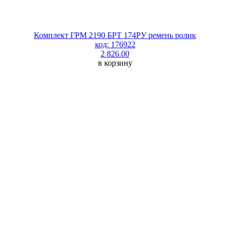
Комплект ГРМ 2190 БРТ 174РУ ремень ролик
код: 176922
2 826.00
в корзину