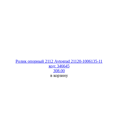
Ролик опорный 2112 Avtograd 21120-1006135-11
код: 346645
308.00
в корзину