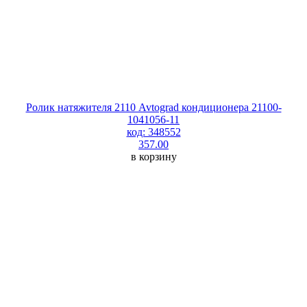
Ролик натяжителя 2110 Avtograd кондиционера 21100-
1041056-11
код: 348552
357.00
в корзину