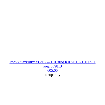
Ролик натяжителя 2108-2110 (н/о) KRAFT KT 100511
код: 369813
605.00
в корзину