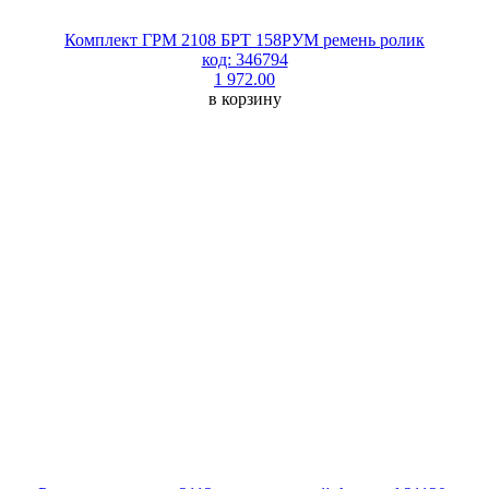
Комплект ГРМ 2108 БРТ 158РУМ ремень ролик
код: 346794
1 972.00
в корзину