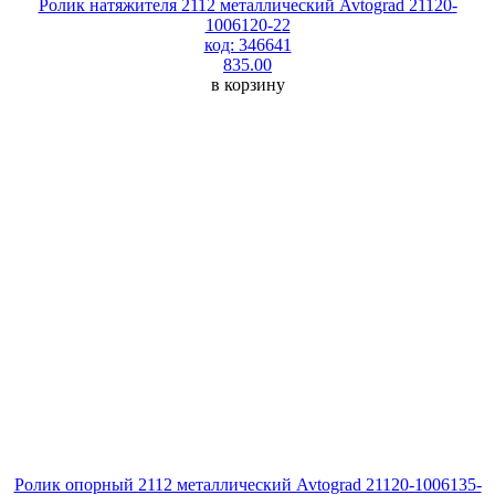
Ролик натяжителя 2112 металлический Avtograd 21120-
1006120-22
код: 346641
835.00
в корзину
Ролик опорный 2112 металлический Avtograd 21120-1006135-