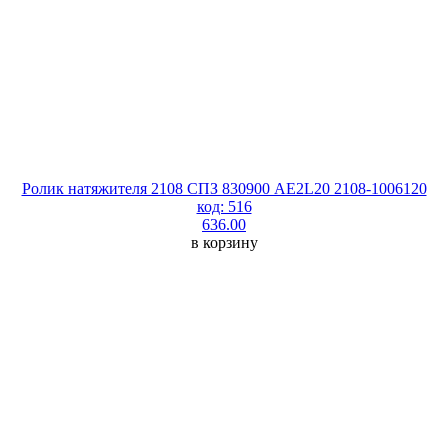
Ролик натяжителя 2108 СПЗ 830900 АЕ2L20 2108-1006120
код: 516
636.00
в корзину