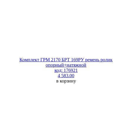
Комплект ГРМ 2170 БРТ 169РУ ремень ролик
опорный+натяжной
код: 176921
4 583.00
в корзину