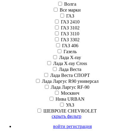
Волга
Все марки
ГАЗ
ГАЗ 2410
ГАЗ 3102
ГАЗ 3110
ГАЗ 3302
ГАЗ 406
Газель
Лада X-ray
Лада X-ray Cross
Лада Веста
Лада Веста СПОРТ
Лада Ларгус R90 универсал
Лада Ларгус RF-90
Москвич
Нива URBAN
УАЗ
ШЕВРОЛЕ CHEVROLET
скрыть фильтр
войти регистрация