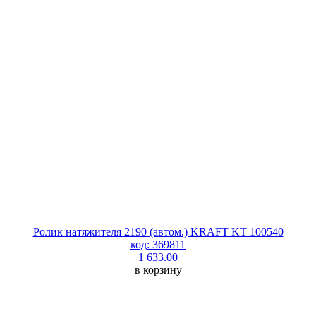
Ролик натяжителя 2190 (автом.) KRAFT KT 100540
код: 369811
1 633.00
в корзину