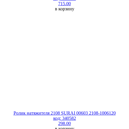
715.00
в корзину
Ролик натяжителя 2108 SURAI 00603 2108-1006120
код: 340582
298.00
в корзину