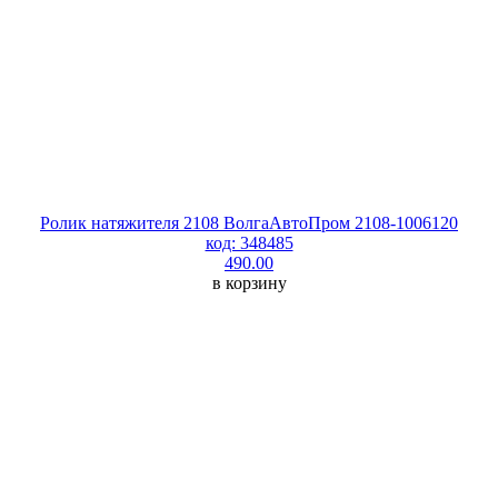
Ролик натяжителя 2108 ВолгаАвтоПром 2108-1006120
код: 348485
490.00
в корзину