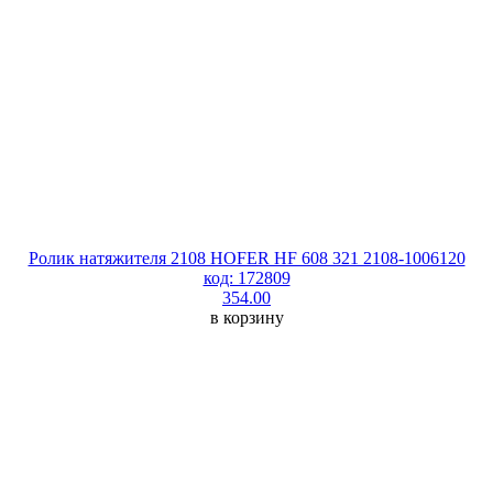
Ролик натяжителя 2108 HOFER HF 608 321 2108-1006120
код: 172809
354.00
в корзину