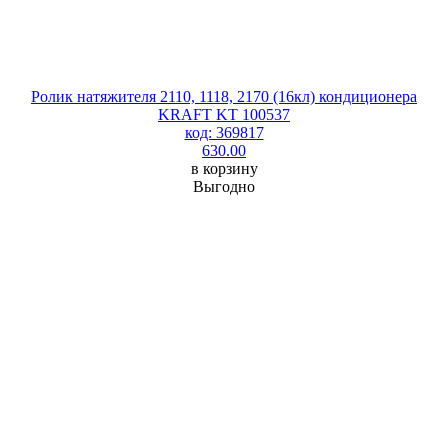
Ролик натяжителя 2110, 1118, 2170 (16кл) кондиционера
KRAFT KT 100537
код: 369817
630.00
в корзину
Выгодно