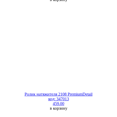
Ролик натяжителя 2108 PremiumDetail
код: 347013
459.00
в корзину