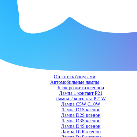
Оплатить бонусами
Автомобильные лампы
Блок розжига ксенона
Лампа 1 контакт P21
Лампа 2 контакта P21W
Лампа C5W C10W
Лампа D1S ксенон
Лампа D2S ксенон
Лампа D3S ксенон
Лампа D4S ксенон
Лампа D2R ксенон