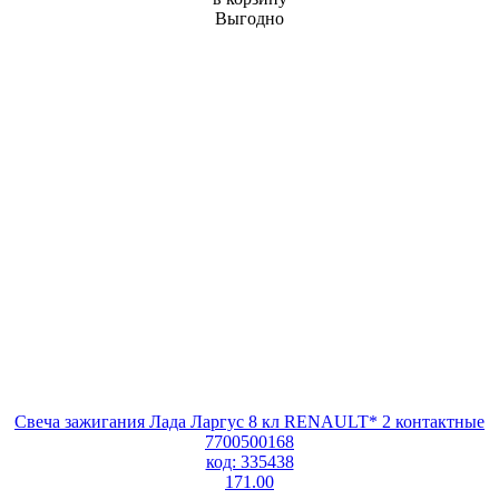
Выгодно
Свеча зажигания Лада Ларгус 8 кл RENAULT* 2 контактные
7700500168
код: 335438
171.00