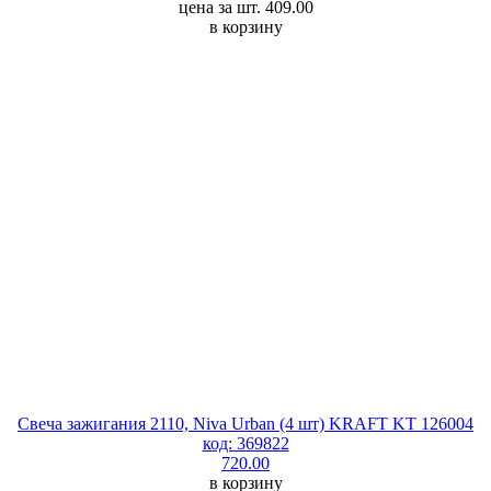
цена за шт. 409.00
в корзину
Свеча зажигания 2110, Niva Urban (4 шт) KRAFT KT 126004
код: 369822
720.00
в корзину