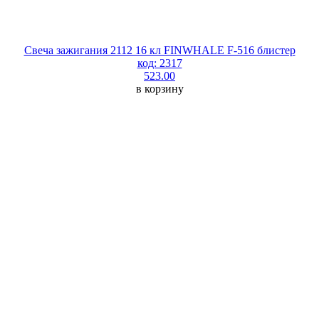
Свеча зажигания 2112 16 кл FINWHALE F-516 блистер
код: 2317
523.00
в корзину