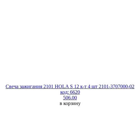
Свеча зажигания 2101 HOLA S 12 к-т 4 шт 2101-3707000-02
код: 6620
506.00
в корзину