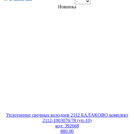
Новинка
Уплотнение свечных колодцев 2112 БАЛАКОВО комплект
2112-1003076/78 (уп-10)
код: 392668
880.00