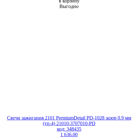
в корзину
Выгодно
Свечи зажигания 2101 PremiumDetail PD-1028 зазор 0.9 мм
(уп-4) 21010-3707010-PD
код: 348435
1 636.00