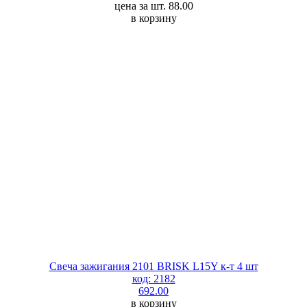
цена за шт. 88.00
в корзину
Свеча зажигания 2101 BRISK L15Y к-т 4 шт
код: 2182
692.00
в корзину