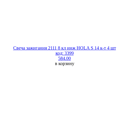
Свеча зажигания 2111 8 кл инж HOLA S 14 к-т 4 шт
код: 3399
584.00
в корзину