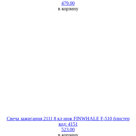
479.00
в корзину
Свеча зажигания 2111 8 кл инж FINWHALE F-510 блистер
код: 4151
523.00
в корзину