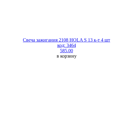
Свеча зажигания 2108 HOLA S 13 к-т 4 шт
код: 3464
585.00
в корзину