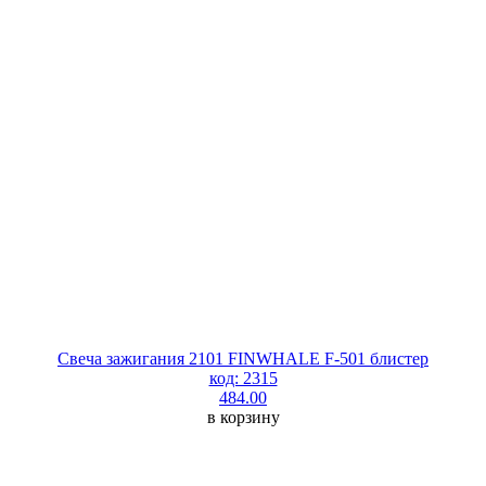
Свеча зажигания 2101 FINWHALE F-501 блистер
код: 2315
484.00
в корзину