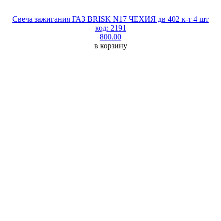
Свеча зажигания ГАЗ BRISK N17 ЧЕХИЯ дв 402 к-т 4 шт
код: 2191
800.00
в корзину