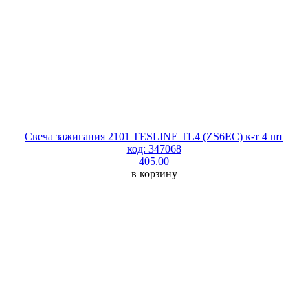
Свеча зажигания 2101 TESLINE TL4 (ZS6EC) к-т 4 шт
код: 347068
405.00
в корзину