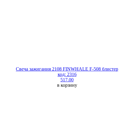
Свеча зажигания 2108 FINWHALE F-508 блистер
код: 2316
517.00
в корзину