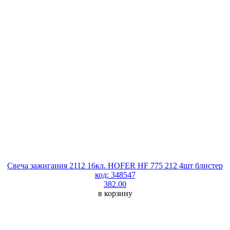
Свеча зажигания 2112 16кл. HOFER HF 775 212 4шт блистер
код: 348547
382.00
в корзину