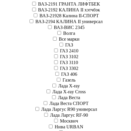
ВАЗ-2191 ГРАНТА ЛИФТБЕК
ВАЗ-2192 КАЛИНА II хэтчбэк
ВАЗ-21928 Калина II-СПОРТ
ВАЗ-2194 КАЛИНА II универсал
ВАЗ-ВИС 2345
Волга
Все марки
ГАЗ
ГАЗ 2410
ГАЗ 3102
ГАЗ 3110
ГАЗ 3302
ГАЗ 406
Газель
Лада X-ray
Лада X-ray Cross
Лада Веста
Лада Веста СПОРТ
Лада Ларгус R90 универсал
Лада Ларгус RF-90
Москвич
Нива URBAN