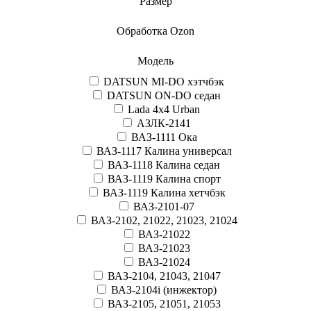
Размер
Обработка Ozon
Модель
DATSUN MI-DO хэтчбэк
DATSUN ON-DO седан
Lada 4x4 Urban
АЗЛК-2141
ВАЗ-1111 Ока
ВАЗ-1117 Калина универсал
ВАЗ-1118 Калина седан
ВАЗ-1119 Калина спорт
ВАЗ-1119 Калина хетчбэк
ВАЗ-2101-07
ВАЗ-2102, 21022, 21023, 21024
ВАЗ-21022
ВАЗ-21023
ВАЗ-21024
ВАЗ-2104, 21043, 21047
ВАЗ-2104i (инжектор)
ВАЗ-2105, 21051, 21053