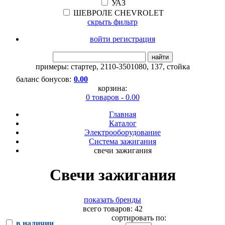
УАЗ
ШЕВРОЛЕ CHEVROLET
скрыть фильтр
войти регистрация
найти
примеры:
стартер
,
2110-3501080
,
137
,
стойка
баланс бонусов:
0.00
корзина:
0 товаров - 0.00
Главная
Каталог
Электрооборудование
Система зажигания
свечи зажигания
Свечи зажигания
показать бренды
всего товаров: 42
сортировать по:
в наличии